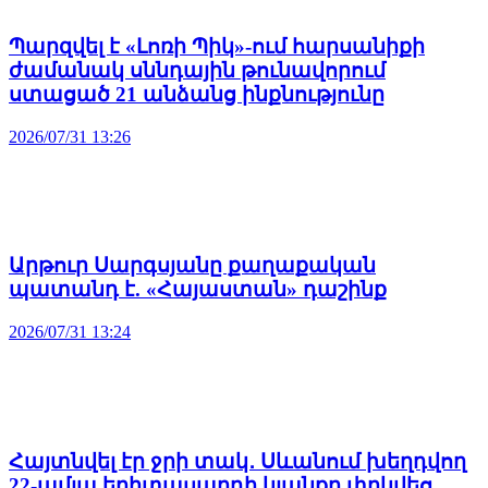
Պարզվել է «Լոռի Պիկ»-ում հարսանիքի
ժամանակ սննդային թունավորում
ստացած 21 անձանց ինքնությունը
2026/07/31 13:26
Արթուր Սարգսյանը քաղաքական
պատանդ է. «Հայաստան» դաշինք
2026/07/31 13:24
Հայտնվել էր ջրի տակ․ Սևանում խեղդվող
22-ամյա երիտասարդի կյանքը փրկվեց