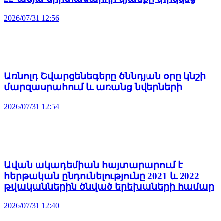
2026/07/31 12:56
Առնոլդ Շվարցենեգերը ծննդյան օրը կնշի
մարզասրահում և առանց նվերների
2026/07/31 12:54
Ավան ակադեմիան հայտարարում է
հերթական ընդունելությունը 2021 և 2022
թվականներին ծնված երեխաների համար
2026/07/31 12:40