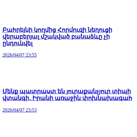
Բահրեյնի կողմից Հորմուզի նեղուցի
վերաբերյալ մշակված բանաձևը չի
ընդունվել
2026/04/07 23:55
Մենք պատրաստ են յուրաքանչյուր տիպի
վտանգի․ Իրանի առաջին փոխնախագահ
2026/04/07 23:53