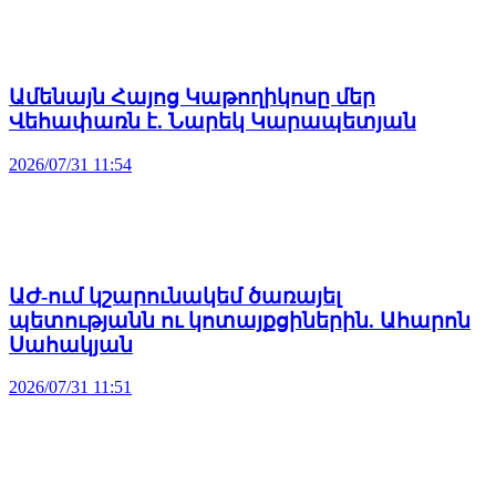
Ամենայն Հայոց Կաթողիկոսը մեր
Վեհափառն է. Նարեկ Կարապետյան
2026/07/31 11:54
ԱԺ-ում կշարունակեմ ծառայել
պետությանն ու կոտայքցիներին. Ահարոն
Սահակյան
2026/07/31 11:51