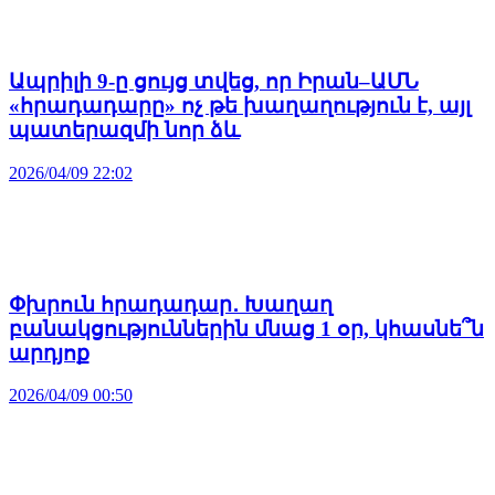
Ապրիլի 9-ը ցույց տվեց, որ Իրան–ԱՄՆ
«հրադադարը» ոչ թե խաղաղություն է, այլ
պատերազմի նոր ձև
2026/04/09 22:02
Փխրուն հրադադար․ Խաղաղ
բանակցություններին մնաց 1 օր, կհասնե՞ն
արդյոք
2026/04/09 00:50