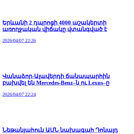
Երևանի 2 դպրոցի 4000 աշակերտի
առողջական վիճակը վտանգված է
2026/04/07 22:26
Վանաձոր-Ալավերդի ճանապարհին
բախվել են Mercedes-Benz–ն ու Lexus–ը
2026/04/07 22:24
Նեթանյահուն ԱՄՆ նախագահ Դոնալդ