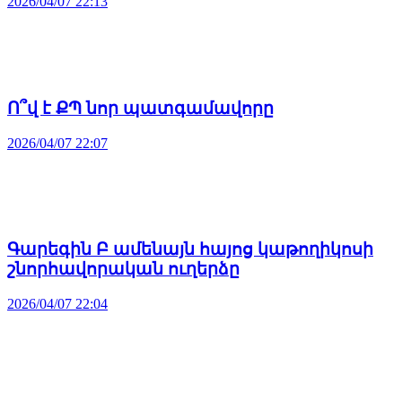
2026/04/07 22:13
Ո՞վ է ՔՊ նոր պատգամավորը
2026/04/07 22:07
Գարեգին Բ ամենայն հայոց կաթողիկոսի
շնորհավորական ուղերձը
2026/04/07 22:04