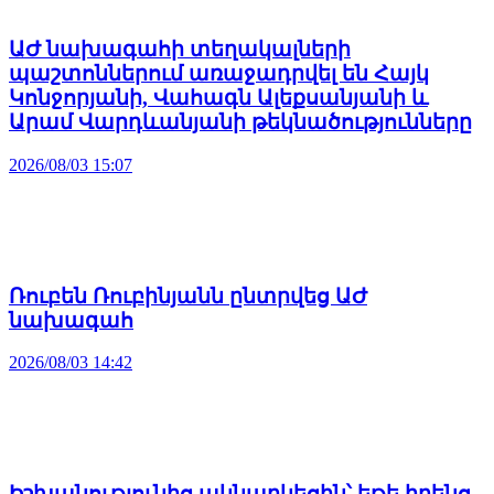
ԱԺ նախագահի տեղակալների
պաշտոններում առաջադրվել են Հայկ
Կոնջորյանի, Վահագն Ալեքսանյանի և
Արամ Վարդևանյանի թեկնածությունները
2026/08/03 15:07
Ռուբեն Ռուբինյանն ընտրվեց ԱԺ
նախագահ
2026/08/03 14:42
Իշխանությունից ակնարկեցին՝ եթե իրենց