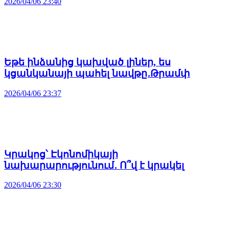
2026/04/06 23:40
Եթե ինձանից կախված լիներ, ես
կցանկանայի պահել նավթը․Թրամփ
2026/04/06 23:37
Կրակոց՝ Էկոնոմիկայի
նախարարությունում․ Ո՞վ է կրակել
2026/04/06 23:30