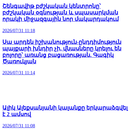
Շենգավիթ բժշկական կենտրոնը՝
բժշկական օգնության և սպասարկման
որակի միջազգային նոր մակարդակում
2026/07/31 11:18
Սա արդեն իշխանություն-ընդդիմություն
պայքարի խնդիր չի, վնասները կրելու են
բոլորը՝ առանց բացառության. Գագիկ
Ծառուկյան
2026/07/31 11:14
Ալիկ Ալեքսանյանի կալանքը երկարաձգվել
է 2 ամսով
2026/07/31 11:08