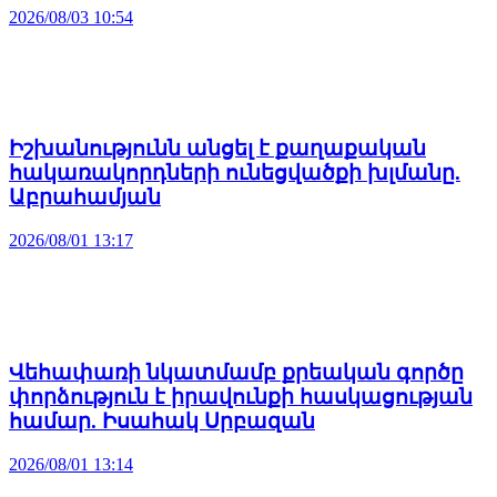
2026/08/03 10:54
Իշխանությունն անցել է քաղաքական
հակառակորդների ունեցվածքի խլմանը.
Աբրահամյան
2026/08/01 13:17
Վեհափառի նկատմամբ քրեական գործը
փորձություն է իրավունքի հասկացության
համար. Իսահակ Սրբազան
2026/08/01 13:14