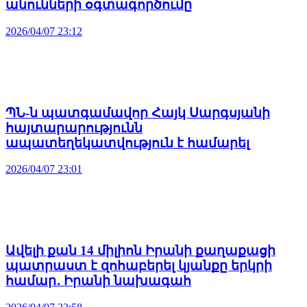
անունների օգտագործումը
2026/04/07 23:12
ՊՆ-ն պատգամավոր Հայկ Սարգսյանի
հայտարարությունն
ապատեղեկատվություն է համարել
2026/04/07 23:01
Ավելի քան 14 միլիոն Իրանի քաղաքացի
պատրաստ է զոհաբերել կյանքը երկրի
համար․ Իրանի նախագահ