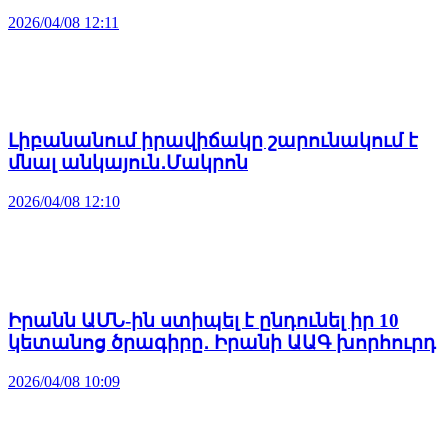
2026/04/08 12:11
Լիբանանում իրավիճակը շարունակում է
մնալ անկայուն․Մակրոն
2026/04/08 12:10
Իրանն ԱՄՆ-ին ստիպել է ընդունել իր 10
կետանոց ծրագիրը․ Իրանի ԱԱԳ խորհուրդ
2026/04/08 10:09