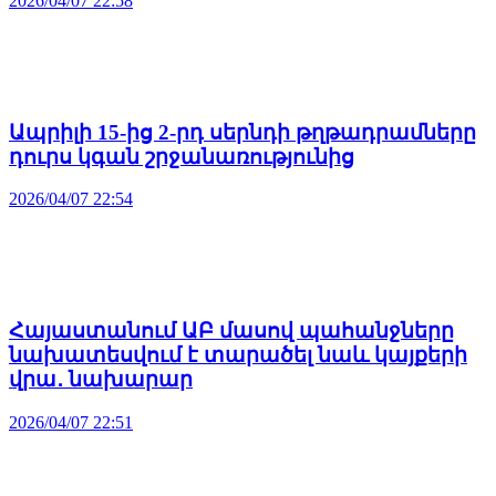
2026/04/07 22:58
Ապրիլի 15-ից 2-րդ սերնդի թղթադրամները
դուրս կգան շրջանառությունից
2026/04/07 22:54
Հայաստանում ԱԲ մասով պահանջները
նախատեսվում է տարածել նաև կայքերի
վրա․ նախարար
2026/04/07 22:51