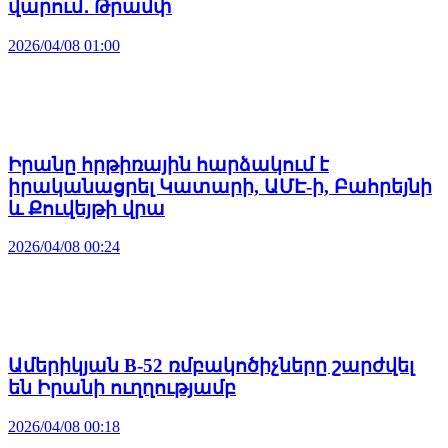
վարում․ Թրամփ
2026/04/08 01:00
Իրանը հրթիռային հարձակում է
իրականացրել Կատարի, ԱՄԷ-ի, Բահրեյնի
և Քուվեյթի վրա
2026/04/08 00:24
Ամերիկյան B-52 ռմբակոծիչները շարժվել
են Իրանի ուղղությամբ
2026/04/08 00:18