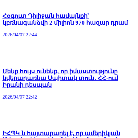
Հօգուտ Դիլիջան համայնքի՝
կբռնագանձվի 2 միլիոն 970 հազար դրամ
2026/04/07 22:44
Մենք հույս ունենք, որ իմաստությունը
կվերադառնա Սպիտակ տուն․ ՀՀ-ում
Իրանի դեսպան
2026/04/07 22:42
ԻՀՊԿ-ն հայտարարել է, որ ամերիկյան