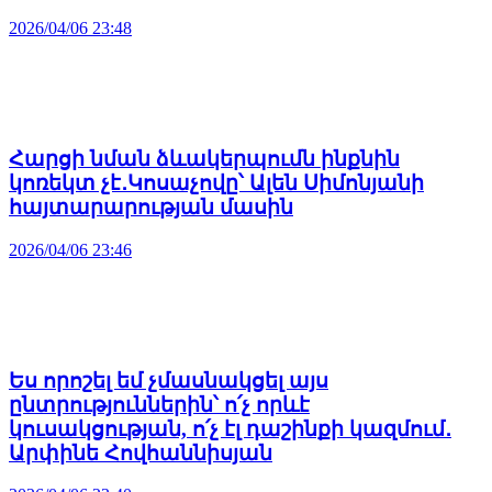
2026/04/06 23:48
Հարցի նման ձևակերպումն ինքնին
կոռեկտ չէ․Կոսաչովը՝ Ալեն Սիմոնյանի
հայտարարության մասին
2026/04/06 23:46
Ես որոշել եմ չմասնակցել այս
ընտրություններին՝ ո՛չ որևէ
կուսակցության, ո՛չ էլ դաշինքի կազմում․
Արփինե Հովհաննիսյան