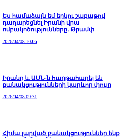
Ես համաձայն եմ երկու շաբաթով
դադարեցնել Իրանի վրա
ռմբակոծությունները․ Թրամփ
2026/04/08 10:06
Իրանը և ԱՄՆ-ն հաղթահարել են
բանակցությունների կարևոր փուլը
2026/04/08 09:31
Հիմա լարված բանակցություններ ենք