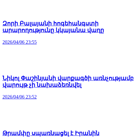
Զորի Բալայանի հոգեհանգստի
արարողությունը կկայանա վաղը
2026/04/06 23:55
Նիկոլ Փաշինյանի վարքագծի առնչությամբ
վարույթ չի նախաձեռնվել
2026/04/06 23:52
Թրամփը սպառնացել է Իրանին