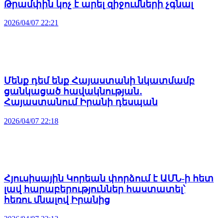
Թրամփին կոչ է արել զիջումների չգնալ
2026/04/07 22:21
Մենք դեմ ենք Հայաստանի նկատմամբ
ցանկացած հավակնության․
Հայաստանում Իրանի դեսպան
2026/04/07 22:18
Հյուսիսային Կորեան փորձում է ԱՄՆ-ի հետ
լավ հարաբերություններ հաստատել՝
հեռու մնալով Իրանից