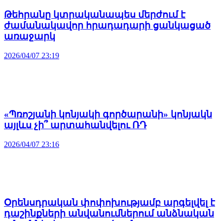
Թեհրանը կտրականապես մերժում է
ժամանակավոր հրադադարի ցանկացած
առաջարկ
2026/04/07 23:19
«Պռոշյանի կոնյակի գործարանի» կոնյակն
այլևս չի՞ արտահանվելու ՌԴ
2026/04/07 23:16
Օրենսդրական փոփոխությամբ արգելվել է
դաշինքների անվանումներում անձնական