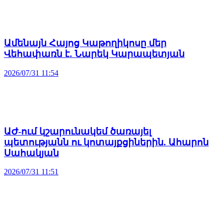
Ամենայն Հայոց Կաթողիկոսը մեր
Վեհափառն է. Նարեկ Կարապետյան
2026/07/31 11:54
ԱԺ-ում կշարունակեմ ծառայել
պետությանն ու կոտայքցիներին. Ահարոն
Սահակյան
2026/07/31 11:51