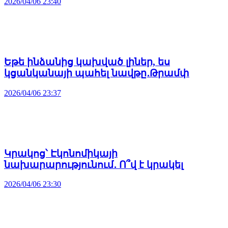
2026/04/06 23:40
Եթե ինձանից կախված լիներ, ես
կցանկանայի պահել նավթը․Թրամփ
2026/04/06 23:37
Կրակոց՝ Էկոնոմիկայի
նախարարությունում․ Ո՞վ է կրակել
2026/04/06 23:30