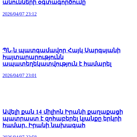
անունների օգտագործումը
2026/04/07 23:12
ՊՆ-ն պատգամավոր Հայկ Սարգսյանի
հայտարարությունն
ապատեղեկատվություն է համարել
2026/04/07 23:01
Ավելի քան 14 միլիոն Իրանի քաղաքացի
պատրաստ է զոհաբերել կյանքը երկրի
համար․ Իրանի նախագահ