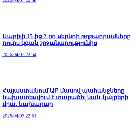
2026/04/07 22:58
Ապրիլի 15-ից 2-րդ սերնդի թղթադրամները
դուրս կգան շրջանառությունից
2026/04/07 22:54
Հայաստանում ԱԲ մասով պահանջները
նախատեսվում է տարածել նաև կայքերի
վրա․ նախարար
2026/04/07 22:51