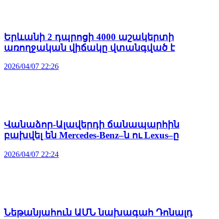
Երևանի 2 դպրոցի 4000 աշակերտի
առողջական վիճակը վտանգված է
2026/04/07 22:26
Վանաձոր-Ալավերդի ճանապարհին
բախվել են Mercedes-Benz–ն ու Lexus–ը
2026/04/07 22:24
Նեթանյահուն ԱՄՆ նախագահ Դոնալդ