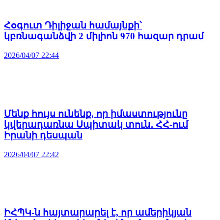
Հօգուտ Դիլիջան համայնքի՝
կբռնագանձվի 2 միլիոն 970 հազար դրամ
2026/04/07 22:44
Մենք հույս ունենք, որ իմաստությունը
կվերադառնա Սպիտակ տուն․ ՀՀ-ում
Իրանի դեսպան
2026/04/07 22:42
ԻՀՊԿ-ն հայտարարել է, որ ամերիկյան