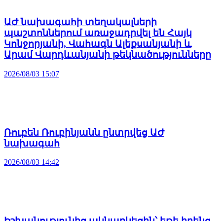
ԱԺ նախագահի տեղակալների
պաշտոններում առաջադրվել են Հայկ
Կոնջորյանի, Վահագն Ալեքսանյանի և
Արամ Վարդևանյանի թեկնածությունները
2026/08/03 15:07
Ռուբեն Ռուբինյանն ընտրվեց ԱԺ
նախագահ
2026/08/03 14:42
Իշխանությունից ակնարկեցին՝ եթե իրենց