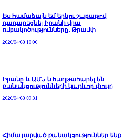
Ես համաձայն եմ երկու շաբաթով
դադարեցնել Իրանի վրա
ռմբակոծությունները․ Թրամփ
2026/04/08 10:06
Իրանը և ԱՄՆ-ն հաղթահարել են
բանակցությունների կարևոր փուլը
2026/04/08 09:31
Հիմա լարված բանակցություններ ենք