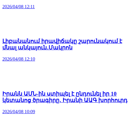
2026/04/08 12:11
Լիբանանում իրավիճակը շարունակում է
մնալ անկայուն․Մակրոն
2026/04/08 12:10
Իրանն ԱՄՆ-ին ստիպել է ընդունել իր 10
կետանոց ծրագիրը․ Իրանի ԱԱԳ խորհուրդ
2026/04/08 10:09