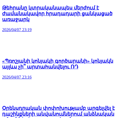
Թեհրանը կտրականապես մերժում է
ժամանակավոր հրադադարի ցանկացած
առաջարկ
2026/04/07 23:19
«Պռոշյանի կոնյակի գործարանի» կոնյակն
այլևս չի՞ արտահանվելու ՌԴ
2026/04/07 23:16
Օրենսդրական փոփոխությամբ արգելվել է
դաշինքների անվանումներում անձնական