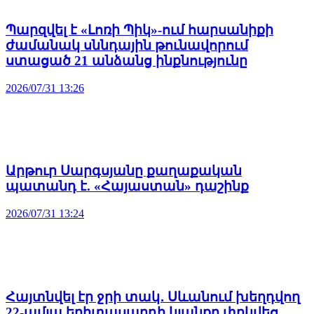
Պարզվել է «Լոռի Պիկ»-ում հարսանիքի
ժամանակ սննդային թունավորում
ստացած 21 անձանց ինքնությունը
2026/07/31 13:26
Արթուր Սարգսյանը քաղաքական
պատանդ է. «Հայաստան» դաշինք
2026/07/31 13:24
Հայտնվել էր ջրի տակ․ Սևանում խեղդվող
22-ամյա երիտասարդի կյանքը փրկվեց