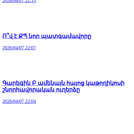
2026/04/07 22:13
Ո՞վ է ՔՊ նոր պատգամավորը
2026/04/07 22:07
Գարեգին Բ ամենայն հայոց կաթողիկոսի
շնորհավորական ուղերձը
2026/04/07 22:04