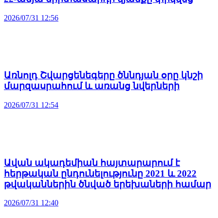
2026/07/31 12:56
Առնոլդ Շվարցենեգերը ծննդյան օրը կնշի
մարզասրահում և առանց նվերների
2026/07/31 12:54
Ավան ակադեմիան հայտարարում է
հերթական ընդունելությունը 2021 և 2022
թվականներին ծնված երեխաների համար
2026/07/31 12:40