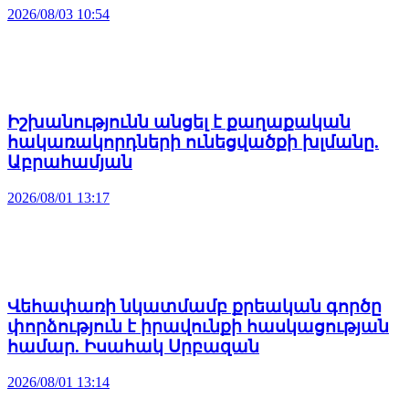
2026/08/03 10:54
Իշխանությունն անցել է քաղաքական
հակառակորդների ունեցվածքի խլմանը.
Աբրահամյան
2026/08/01 13:17
Վեհափառի նկատմամբ քրեական գործը
փորձություն է իրավունքի հասկացության
համար. Իսահակ Սրբազան
2026/08/01 13:14