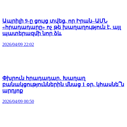
Ապրիլի 9-ը ցույց տվեց, որ Իրան–ԱՄՆ
«հրադադարը» ոչ թե խաղաղություն է, այլ
պատերազմի նոր ձև
2026/04/09 22:02
Փխրուն հրադադար․ Խաղաղ
բանակցություններին մնաց 1 օր, կհասնե՞ն
արդյոք
2026/04/09 00:50