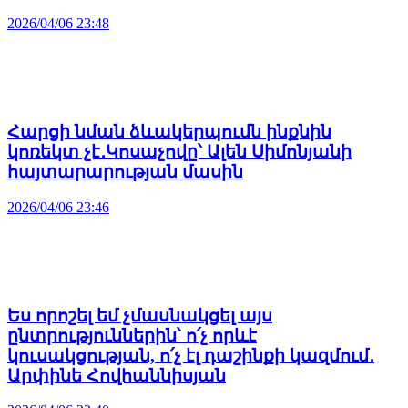
2026/04/06 23:48
Հարցի նման ձևակերպումն ինքնին
կոռեկտ չէ․Կոսաչովը՝ Ալեն Սիմոնյանի
հայտարարության մասին
2026/04/06 23:46
Ես որոշել եմ չմասնակցել այս
ընտրություններին՝ ո՛չ որևէ
կուսակցության, ո՛չ էլ դաշինքի կազմում․
Արփինե Հովհաննիսյան