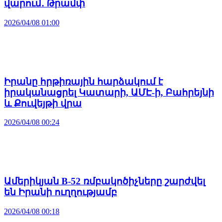
վարում․ Թրամփ
2026/04/08 01:00
Իրանը հրթիռային հարձակում է
իրականացրել Կատարի, ԱՄԷ-ի, Բահրեյնի
և Քուվեյթի վրա
2026/04/08 00:24
Ամերիկյան B-52 ռմբակոծիչները շարժվել
են Իրանի ուղղությամբ
2026/04/08 00:18