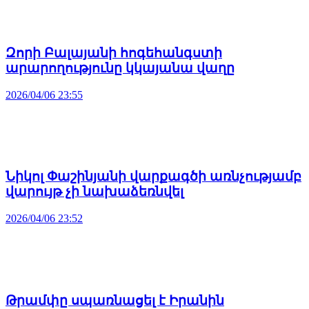
Զորի Բալայանի հոգեհանգստի
արարողությունը կկայանա վաղը
2026/04/06 23:55
Նիկոլ Փաշինյանի վարքագծի առնչությամբ
վարույթ չի նախաձեռնվել
2026/04/06 23:52
Թրամփը սպառնացել է Իրանին