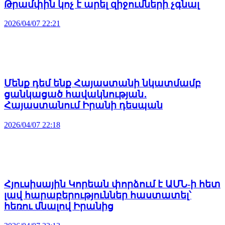
Թրամփին կոչ է արել զիջումների չգնալ
2026/04/07 22:21
Մենք դեմ ենք Հայաստանի նկատմամբ
ցանկացած հավակնության․
Հայաստանում Իրանի դեսպան
2026/04/07 22:18
Հյուսիսային Կորեան փորձում է ԱՄՆ-ի հետ
լավ հարաբերություններ հաստատել՝
հեռու մնալով Իրանից