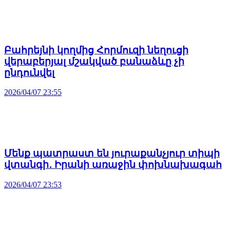
Բահրեյնի կողմից Հորմուզի նեղուցի
վերաբերյալ մշակված բանաձևը չի
ընդունվել
2026/04/07 23:55
Մենք պատրաստ են յուրաքանչյուր տիպի
վտանգի․ Իրանի առաջին փոխնախագահ
2026/04/07 23:53