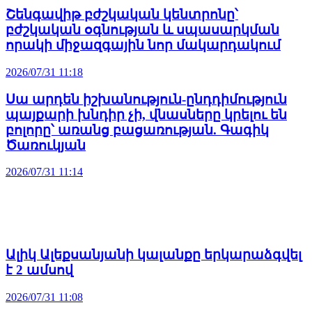
Շենգավիթ բժշկական կենտրոնը՝
բժշկական օգնության և սպասարկման
որակի միջազգային նոր մակարդակում
2026/07/31 11:18
Սա արդեն իշխանություն-ընդդիմություն
պայքարի խնդիր չի, վնասները կրելու են
բոլորը՝ առանց բացառության. Գագիկ
Ծառուկյան
2026/07/31 11:14
Ալիկ Ալեքսանյանի կալանքը երկարաձգվել
է 2 ամսով
2026/07/31 11:08