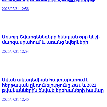
2026/07/31 12:56
Առնոլդ Շվարցենեգերը ծննդյան օրը կնշի
մարզասրահում և առանց նվերների
2026/07/31 12:54
Ավան ակադեմիան հայտարարում է
հերթական ընդունելությունը 2021 և 2022
թվականներին ծնված երեխաների համար
2026/07/31 12:40