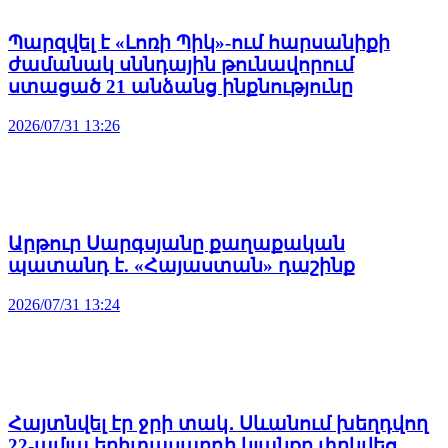
Պարզվել է «Լոռի Պիկ»-ում հարսանիքի
ժամանակ սննդային թունավորում
ստացած 21 անձանց ինքնությունը
2026/07/31 13:26
Արթուր Սարգսյանը քաղաքական
պատանդ է. «Հայաստան» դաշինք
2026/07/31 13:24
Հայտնվել էր ջրի տակ․ Սևանում խեղդվող
22-ամյա երիտասարդի կյանքը փրկվեց