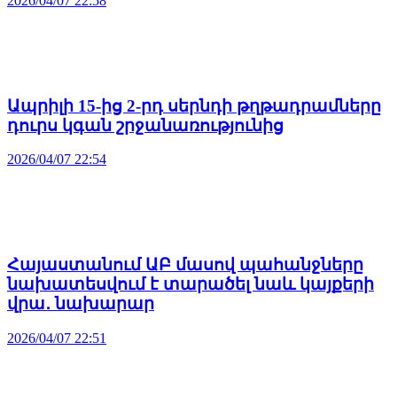
2026/04/07 22:58
Ապրիլի 15-ից 2-րդ սերնդի թղթադրամները
դուրս կգան շրջանառությունից
2026/04/07 22:54
Հայաստանում ԱԲ մասով պահանջները
նախատեսվում է տարածել նաև կայքերի
վրա․ նախարար
2026/04/07 22:51