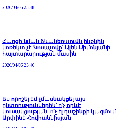
2026/04/06 23:48
Հարցի նման ձևակերպումն ինքնին
կոռեկտ չէ․Կոսաչովը՝ Ալեն Սիմոնյանի
հայտարարության մասին
2026/04/06 23:46
Ես որոշել եմ չմասնակցել այս
ընտրություններին՝ ո՛չ որևէ
կուսակցության, ո՛չ էլ դաշինքի կազմում․
Արփինե Հովհաննիսյան