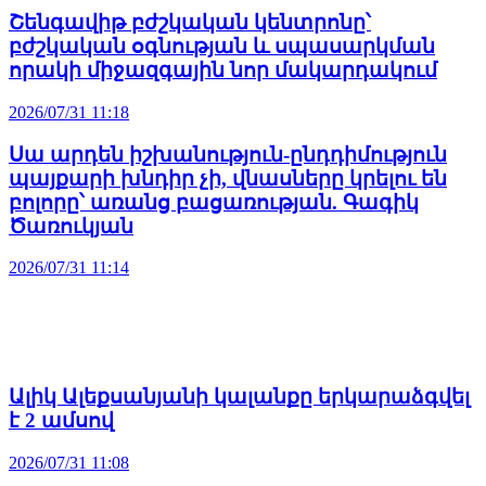
Շենգավիթ բժշկական կենտրոնը՝
բժշկական օգնության և սպասարկման
որակի միջազգային նոր մակարդակում
2026/07/31 11:18
Սա արդեն իշխանություն-ընդդիմություն
պայքարի խնդիր չի, վնասները կրելու են
բոլորը՝ առանց բացառության. Գագիկ
Ծառուկյան
2026/07/31 11:14
Ալիկ Ալեքսանյանի կալանքը երկարաձգվել
է 2 ամսով
2026/07/31 11:08