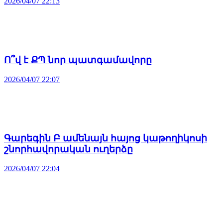
2026/04/07 22:13
Ո՞վ է ՔՊ նոր պատգամավորը
2026/04/07 22:07
Գարեգին Բ ամենայն հայոց կաթողիկոսի
շնորհավորական ուղերձը
2026/04/07 22:04