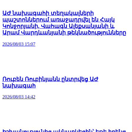
ԱԺ նախագահի տեղակալների
պաշտոններում առաջադրվել են Հայկ
Կոնջորյանի, Վահագն Ալեքսանյանի և
Արամ Վարդևանյանի թեկնածությունները
2026/08/03 15:07
Ռուբեն Ռուբինյանն ընտրվեց ԱԺ
նախագահ
2026/08/03 14:42
Իշխանությունից ակնարկեցին՝ եթե իրենց