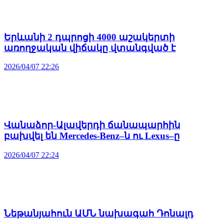
Երևանի 2 դպրոցի 4000 աշակերտի
առողջական վիճակը վտանգված է
2026/04/07 22:26
Վանաձոր-Ալավերդի ճանապարհին
բախվել են Mercedes-Benz–ն ու Lexus–ը
2026/04/07 22:24
Նեթանյահուն ԱՄՆ նախագահ Դոնալդ