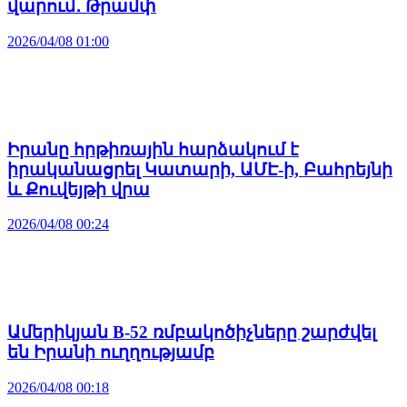
վարում․ Թրամփ
2026/04/08 01:00
Իրանը հրթիռային հարձակում է
իրականացրել Կատարի, ԱՄԷ-ի, Բահրեյնի
և Քուվեյթի վրա
2026/04/08 00:24
Ամերիկյան B-52 ռմբակոծիչները շարժվել
են Իրանի ուղղությամբ
2026/04/08 00:18