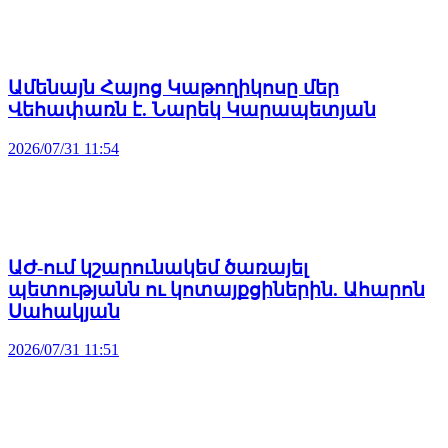
Ամենայն Հայոց Կաթողիկոսը մեր
Վեհափառն է. Նարեկ Կարապետյան
2026/07/31 11:54
ԱԺ-ում կշարունակեմ ծառայել
պետությանն ու կոտայքցիներին. Ահարոն
Սահակյան
2026/07/31 11:51