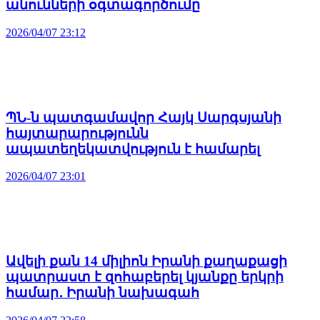
անունների օգտագործումը
2026/04/07 23:12
ՊՆ-ն պատգամավոր Հայկ Սարգսյանի
հայտարարությունն
ապատեղեկատվություն է համարել
2026/04/07 23:01
Ավելի քան 14 միլիոն Իրանի քաղաքացի
պատրաստ է զոհաբերել կյանքը երկրի
համար․ Իրանի նախագահ