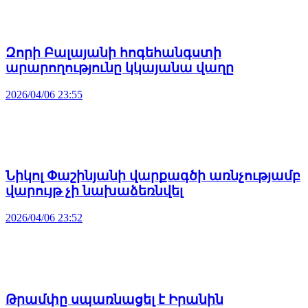
Զորի Բալայանի հոգեհանգստի
արարողությունը կկայանա վաղը
2026/04/06 23:55
Նիկոլ Փաշինյանի վարքագծի առնչությամբ
վարույթ չի նախաձեռնվել
2026/04/06 23:52
Թրամփը սպառնացել է Իրանին