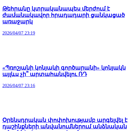
Թեհրանը կտրականապես մերժում է
ժամանակավոր հրադադարի ցանկացած
առաջարկ
2026/04/07 23:19
«Պռոշյանի կոնյակի գործարանի» կոնյակն
այլևս չի՞ արտահանվելու ՌԴ
2026/04/07 23:16
Օրենսդրական փոփոխությամբ արգելվել է
դաշինքների անվանումներում անձնական