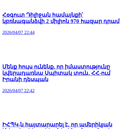
Հօգուտ Դիլիջան համայնքի՝
կբռնագանձվի 2 միլիոն 970 հազար դրամ
2026/04/07 22:44
Մենք հույս ունենք, որ իմաստությունը
կվերադառնա Սպիտակ տուն․ ՀՀ-ում
Իրանի դեսպան
2026/04/07 22:42
ԻՀՊԿ-ն հայտարարել է, որ ամերիկյան