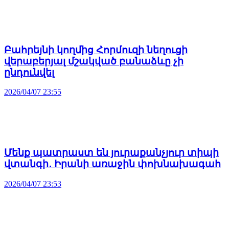
Բահրեյնի կողմից Հորմուզի նեղուցի
վերաբերյալ մշակված բանաձևը չի
ընդունվել
2026/04/07 23:55
Մենք պատրաստ են յուրաքանչյուր տիպի
վտանգի․ Իրանի առաջին փոխնախագահ
2026/04/07 23:53