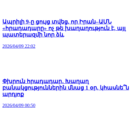
Ապրիլի 9-ը ցույց տվեց, որ Իրան–ԱՄՆ
«հրադադարը» ոչ թե խաղաղություն է, այլ
պատերազմի նոր ձև
2026/04/09 22:02
Փխրուն հրադադար․ Խաղաղ
բանակցություններին մնաց 1 օր, կհասնե՞ն
արդյոք
2026/04/09 00:50