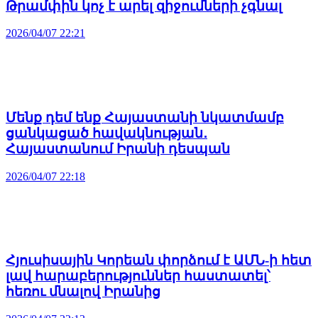
Թրամփին կոչ է արել զիջումների չգնալ
2026/04/07 22:21
Մենք դեմ ենք Հայաստանի նկատմամբ
ցանկացած հավակնության․
Հայաստանում Իրանի դեսպան
2026/04/07 22:18
Հյուսիսային Կորեան փորձում է ԱՄՆ-ի հետ
լավ հարաբերություններ հաստատել՝
հեռու մնալով Իրանից