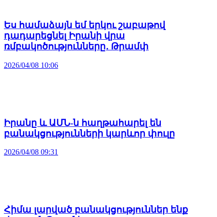
Ես համաձայն եմ երկու շաբաթով
դադարեցնել Իրանի վրա
ռմբակոծությունները․ Թրամփ
2026/04/08 10:06
Իրանը և ԱՄՆ-ն հաղթահարել են
բանակցությունների կարևոր փուլը
2026/04/08 09:31
Հիմա լարված բանակցություններ ենք