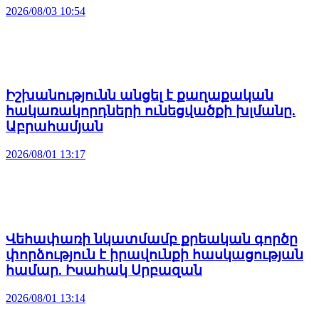
2026/08/03 10:54
Իշխանությունն անցել է քաղաքական
հակառակորդների ունեցվածքի խլմանը.
Աբրահամյան
2026/08/01 13:17
Վեհափառի նկատմամբ քրեական գործը
փորձություն է իրավունքի հասկացության
համար. Իսահակ Սրբազան
2026/08/01 13:14