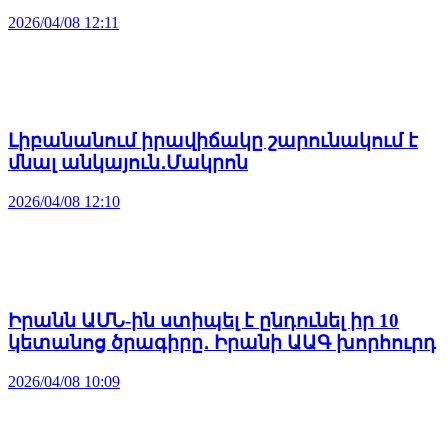
2026/04/08 12:11
Լիբանանում իրավիճակը շարունակում է
մնալ անկայուն․Մակրոն
2026/04/08 12:10
Իրանն ԱՄՆ-ին ստիպել է ընդունել իր 10
կետանոց ծրագիրը․ Իրանի ԱԱԳ խորհուրդ
2026/04/08 10:09