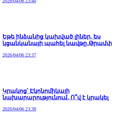
2026/04/06 23:40
Եթե ինձանից կախված լիներ, ես
կցանկանայի պահել նավթը․Թրամփ
2026/04/06 23:37
Կրակոց՝ Էկոնոմիկայի
նախարարությունում․ Ո՞վ է կրակել
2026/04/06 23:30