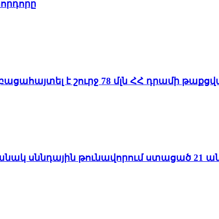
որդորը
 բացահայտել է շուրջ 78 մլն ՀՀ դրամի թաք
մանակ սննդային թունավորում ստացած 21 ան