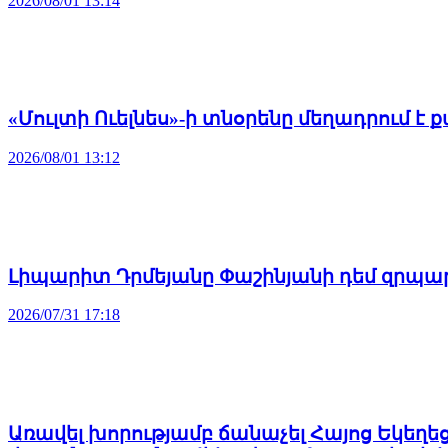
2026/08/01 13:14
«Մուլտի Ուելնես»-ի տնօրենը մեղադրում 
2026/08/01 13:12
Լիպարիտ Դրմեյանը Փաշինյանի դեմ զրպար
2026/07/31 17:18
Առավել խորությամբ ճանաչել Հայոց Եկեղե