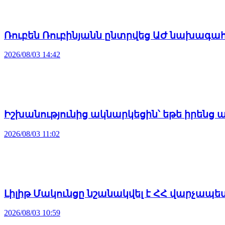
Ռուբեն Ռուբինյանն ընտրվեց ԱԺ նախագա
2026/08/03 14:42
Իշխանությունից ակնարկեցին՝ եթե իրենց 
2026/08/03 11:02
Լիլիթ Մակունցը նշանակվել է ՀՀ վարչա
2026/08/03 10:59