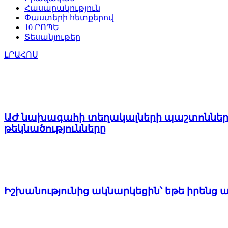
Հասարակություն
Փաստերի հետքերով
10 ՐՈՊԵ
Տեսանյութեր
ԼՐԱՀՈՍ
ԱԺ նախագահի տեղակալների պաշտոններու
թեկնածությունները
Իշխանությունից ակնարկեցին՝ եթե իրենց 