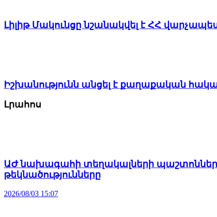
Լիլիթ Մակունցը նշանակվել է ՀՀ վարչա
Իշխանությունն անցել է քաղաքական հակ
Լրահոս
ԱԺ նախագահի տեղակալների պաշտոններու
թեկնածությունները
2026/08/03 15:07