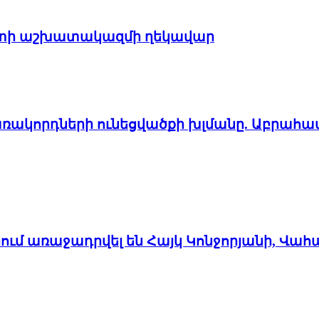
պետի աշխատակազմի ղեկավար
առակորդների ունեցվածքի խլմանը. Աբրահա
մ առաջադրվել են Հայկ Կոնջորյանի, Վահ