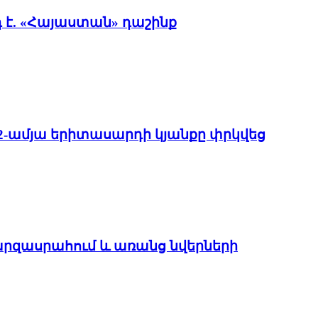
է. «Հայաստան» դաշինք
22-ամյա երիտասարդի կյանքը փրկվեց
մարզասրահում և առանց նվերների