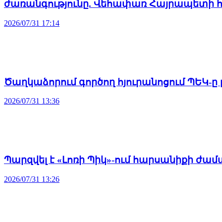
ժառանգությունը. Վեհափառ Հայրապետի հ
2026/07/31 17:14
Ծաղկաձորում գործող հյուրանոցում ՊԵԿ-ը
2026/07/31 13:36
Պարզվել է «Լոռի Պիկ»-ում հարսանիքի ժա
2026/07/31 13:26