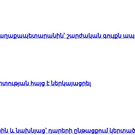
է քաղաքապետարանին՝ շարժական գույքն ապ
տության հայց է ներկայացրել
ցին և նախնյաց՝ դարերի ընթացքում կերտած