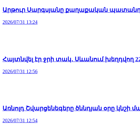
Արթուր Սարգսյանը քաղաքական պատանդ 
2026/07/31 13:24
Հայտնվել էր ջրի տակ․ Սևանում խեղդվող 
2026/07/31 12:56
Առնոլդ Շվարցենեգերը ծննդյան օրը կնշի 
2026/07/31 12:54