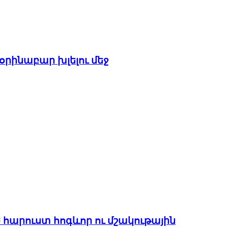
օրինաբար խլելու մեջ
 հարուստ հոգևոր ու մշակութային