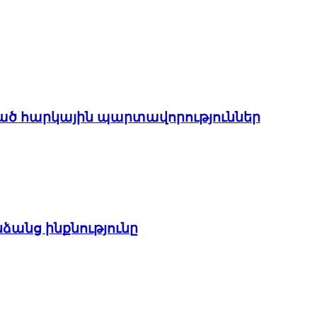
ցված հարկային պարտավորություններ
ձանց ինքնությունը