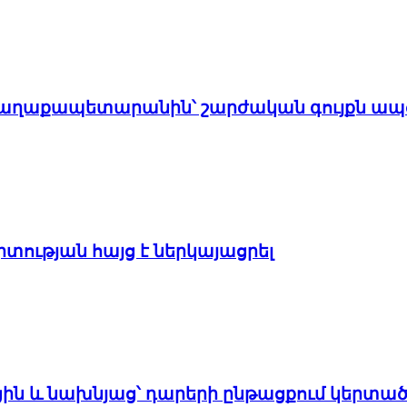
է քաղաքապետարանին՝ շարժական գույքն ապ
տության հայց է ներկայացրել
ցին և նախնյաց՝ դարերի ընթացքում կերտած