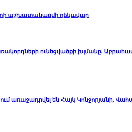
պետի աշխատակազմի ղեկավար
առակորդների ունեցվածքի խլմանը. Աբրահա
մ առաջադրվել են Հայկ Կոնջորյանի, Վահ