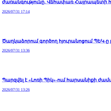
ժառանգությունը. Վեհափառ Հայրապետի հ
2026/07/31 17:14
Ծաղկաձորում գործող հյուրանոցում ՊԵԿ-ը
2026/07/31 13:36
Պարզվել է «Լոռի Պիկ»-ում հարսանիքի ժա
2026/07/31 13:26