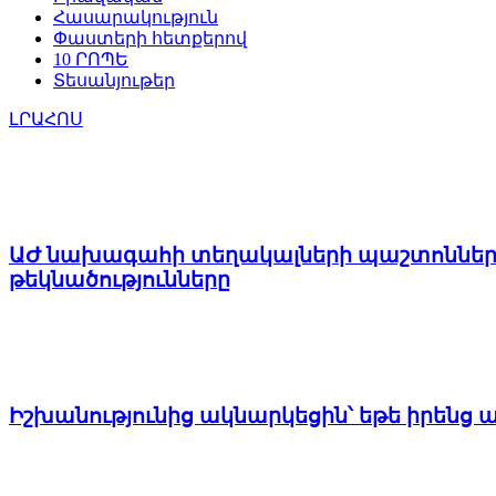
Հասարակություն
Փաստերի հետքերով
10 ՐՈՊԵ
Տեսանյութեր
ԼՐԱՀՈՍ
ԱԺ նախագահի տեղակալների պաշտոններու
թեկնածությունները
Իշխանությունից ակնարկեցին՝ եթե իրենց 