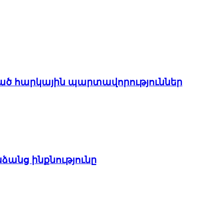
ցված հարկային պարտավորություններ
ձանց ինքնությունը