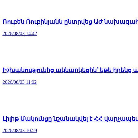
Ռուբեն Ռուբինյանն ընտրվեց ԱԺ նախագա
2026/08/03 14:42
Իշխանությունից ակնարկեցին՝ եթե իրենց 
2026/08/03 11:02
Լիլիթ Մակունցը նշանակվել է ՀՀ վարչա
2026/08/03 10:59