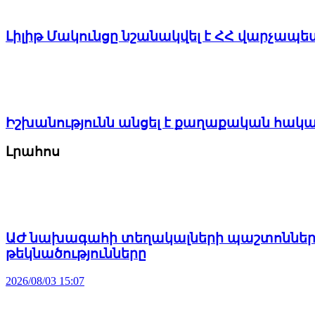
Լիլիթ Մակունցը նշանակվել է ՀՀ վարչա
Իշխանությունն անցել է քաղաքական հակ
Լրահոս
ԱԺ նախագահի տեղակալների պաշտոններու
թեկնածությունները
2026/08/03 15:07