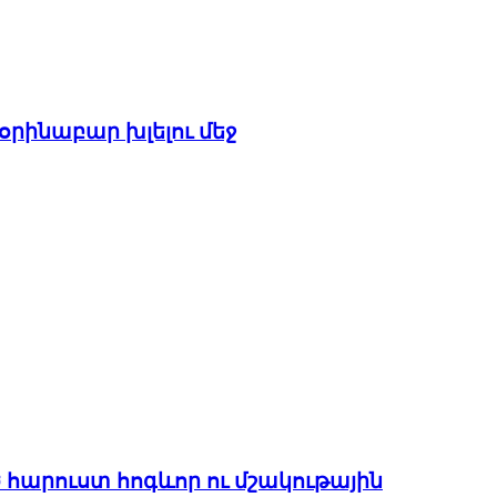
օրինաբար խլելու մեջ
 հարուստ հոգևոր ու մշակութային