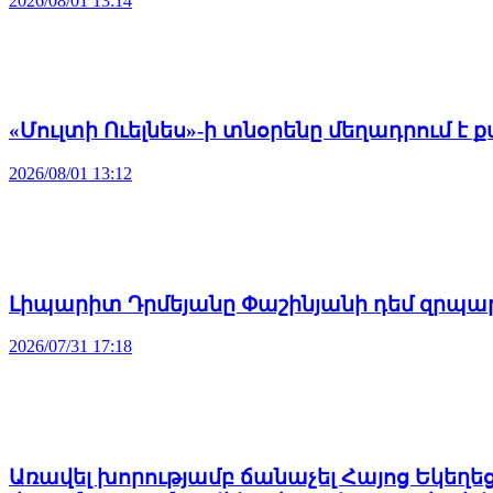
2026/08/01 13:14
«Մուլտի Ուելնես»-ի տնօրենը մեղադրում 
2026/08/01 13:12
Լիպարիտ Դրմեյանը Փաշինյանի դեմ զրպար
2026/07/31 17:18
Առավել խորությամբ ճանաչել Հայոց Եկեղե