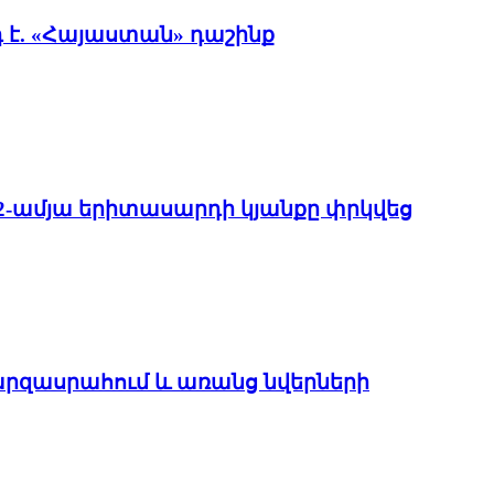
է. «Հայաստան» դաշինք
22-ամյա երիտասարդի կյանքը փրկվեց
մարզասրահում և առանց նվերների