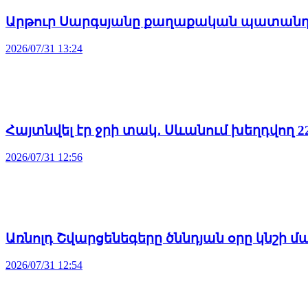
Արթուր Սարգսյանը քաղաքական պատանդ 
2026/07/31 13:24
Հայտնվել էր ջրի տակ․ Սևանում խեղդվող 
2026/07/31 12:56
Առնոլդ Շվարցենեգերը ծննդյան օրը կնշի 
2026/07/31 12:54