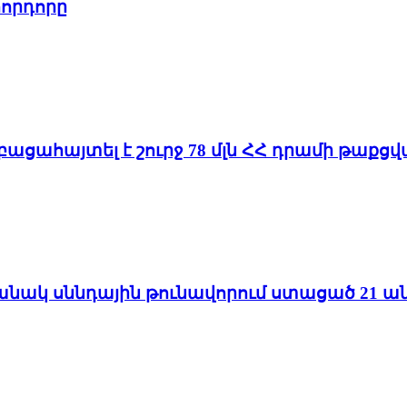
որդորը
 բացահայտել է շուրջ 78 մլն ՀՀ դրամի թաք
մանակ սննդային թունավորում ստացած 21 ան