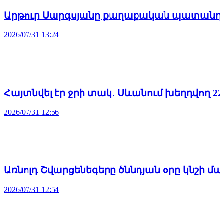
Արթուր Սարգսյանը քաղաքական պատանդ 
2026/07/31 13:24
Հայտնվել էր ջրի տակ․ Սևանում խեղդվող 
2026/07/31 12:56
Առնոլդ Շվարցենեգերը ծննդյան օրը կնշի 
2026/07/31 12:54