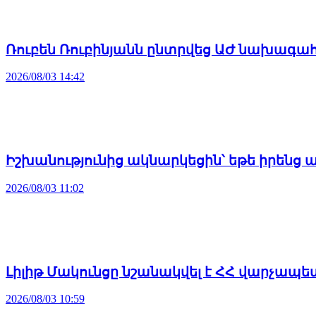
Ռուբեն Ռուբինյանն ընտրվեց ԱԺ նախագա
2026/08/03 14:42
Իշխանությունից ակնարկեցին՝ եթե իրենց 
2026/08/03 11:02
Լիլիթ Մակունցը նշանակվել է ՀՀ վարչա
2026/08/03 10:59