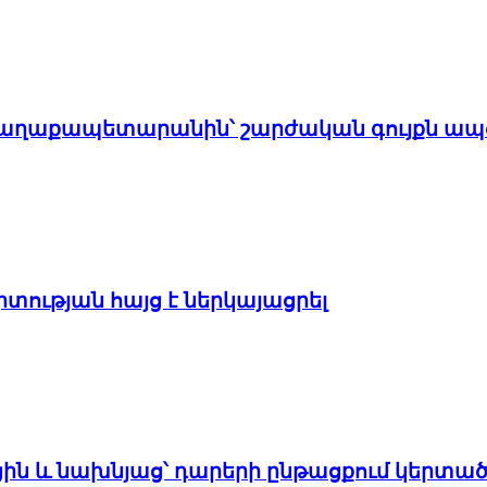
է քաղաքապետարանին՝ շարժական գույքն ապ
տության հայց է ներկայացրել
ցին և նախնյաց՝ դարերի ընթացքում կերտած