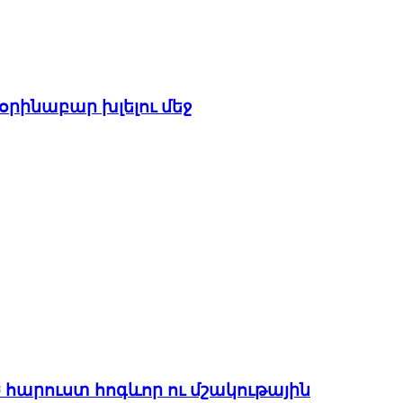
օրինաբար խլելու մեջ
 հարուստ հոգևոր ու մշակութային