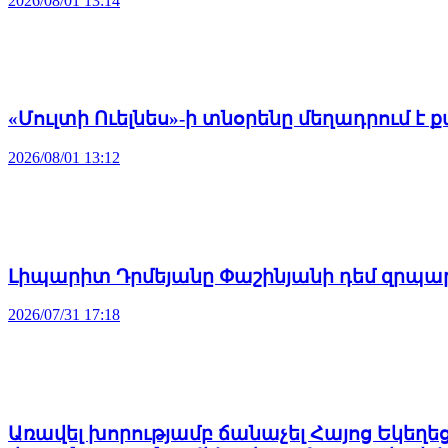
2026/08/01 13:14
«Մուլտի Ուելնես»-ի տնօրենը մեղադրում 
2026/08/01 13:12
Լիպարիտ Դրմեյանը Փաշինյանի դեմ զրպար
2026/07/31 17:18
Առավել խորությամբ ճանաչել Հայոց Եկեղե