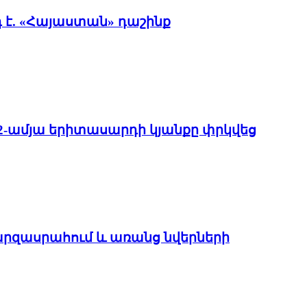
է. «Հայաստան» դաշինք
22-ամյա երիտասարդի կյանքը փրկվեց
մարզասրահում և առանց նվերների