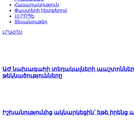
Հասարակություն
Փաստերի հետքերով
10 ՐՈՊԵ
Տեսանյութեր
ԼՐԱՀՈՍ
ԱԺ նախագահի տեղակալների պաշտոններու
թեկնածությունները
Իշխանությունից ակնարկեցին՝ եթե իրենց 