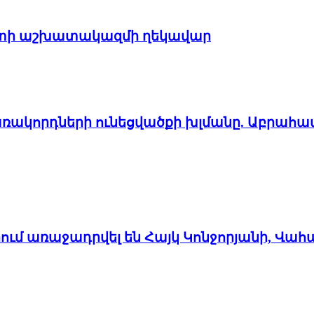
պետի աշխատակազմի ղեկավար
առակորդների ունեցվածքի խլմանը. Աբրահա
մ առաջադրվել են Հայկ Կոնջորյանի, Վահ