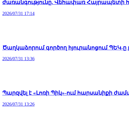
ժառանգությունը. Վեհափառ Հայրապետի հ
2026/07/31 17:14
Ծաղկաձորում գործող հյուրանոցում ՊԵԿ-ը
2026/07/31 13:36
Պարզվել է «Լոռի Պիկ»-ում հարսանիքի ժա
2026/07/31 13:26