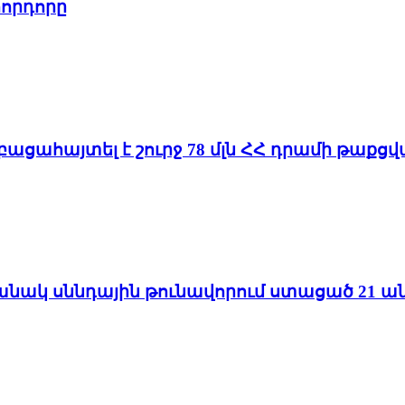
որդորը
 բացահայտել է շուրջ 78 մլն ՀՀ դրամի թաք
մանակ սննդային թունավորում ստացած 21 ան