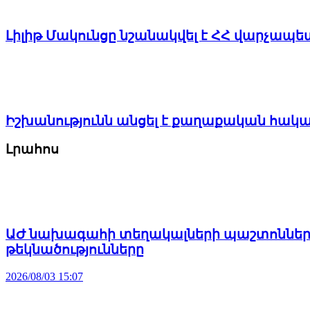
Լիլիթ Մակունցը նշանակվել է ՀՀ վարչա
Իշխանությունն անցել է քաղաքական հակ
Լրահոս
ԱԺ նախագահի տեղակալների պաշտոններու
թեկնածությունները
2026/08/03 15:07