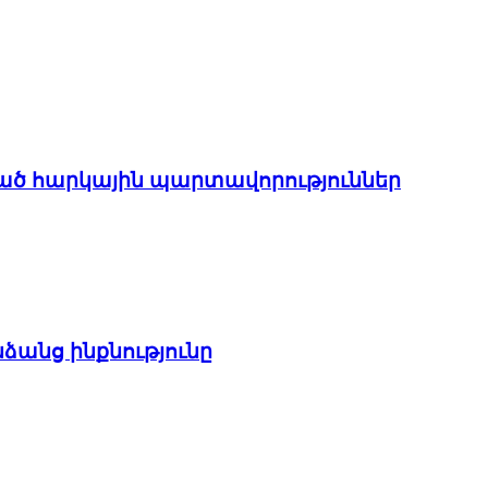
ցված հարկային պարտավորություններ
ձանց ինքնությունը