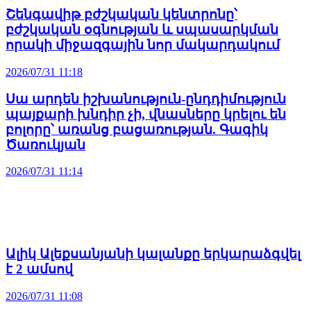
Շենգավիթ բժշկական կենտրոնը՝
բժշկական օգնության և սպասարկման
որակի միջազգային նոր մակարդակում
2026/07/31 11:18
Սա արդեն իշխանություն-ընդդիմություն
պայքարի խնդիր չի, վնասները կրելու են
բոլորը՝ առանց բացառության. Գագիկ
Ծառուկյան
2026/07/31 11:14
Ալիկ Ալեքսանյանի կալանքը երկարաձգվել
է 2 ամսով
2026/07/31 11:08