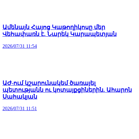
Ամենայն Հայոց Կաթողիկոսը մեր
Վեհափառն է. Նարեկ Կարապետյան
2026/07/31 11:54
ԱԺ-ում կշարունակեմ ծառայել
պետությանն ու կոտայքցիներին. Ահարոն
Սահակյան
2026/07/31 11:51