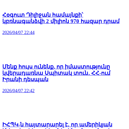
Հօգուտ Դիլիջան համայնքի՝
կբռնագանձվի 2 միլիոն 970 հազար դրամ
2026/04/07 22:44
Մենք հույս ունենք, որ իմաստությունը
կվերադառնա Սպիտակ տուն․ ՀՀ-ում
Իրանի դեսպան
2026/04/07 22:42
ԻՀՊԿ-ն հայտարարել է, որ ամերիկյան