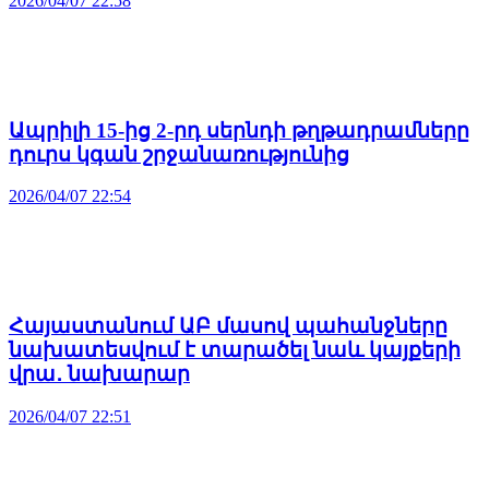
2026/04/07 22:58
Ապրիլի 15-ից 2-րդ սերնդի թղթադրամները
դուրս կգան շրջանառությունից
2026/04/07 22:54
Հայաստանում ԱԲ մասով պահանջները
նախատեսվում է տարածել նաև կայքերի
վրա․ նախարար
2026/04/07 22:51