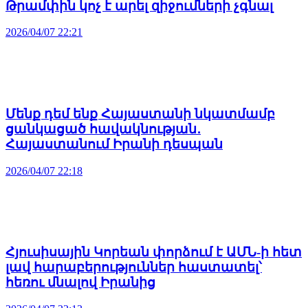
Թրամփին կոչ է արել զիջումների չգնալ
2026/04/07 22:21
Մենք դեմ ենք Հայաստանի նկատմամբ
ցանկացած հավակնության․
Հայաստանում Իրանի դեսպան
2026/04/07 22:18
Հյուսիսային Կորեան փորձում է ԱՄՆ-ի հետ
լավ հարաբերություններ հաստատել՝
հեռու մնալով Իրանից