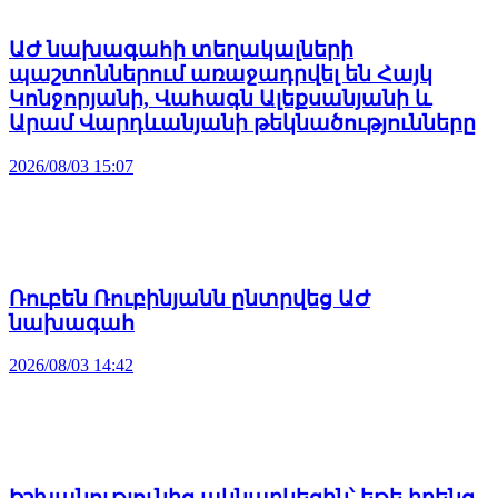
ԱԺ նախագահի տեղակալների
պաշտոններում առաջադրվել են Հայկ
Կոնջորյանի, Վահագն Ալեքսանյանի և
Արամ Վարդևանյանի թեկնածությունները
2026/08/03 15:07
Ռուբեն Ռուբինյանն ընտրվեց ԱԺ
նախագահ
2026/08/03 14:42
Իշխանությունից ակնարկեցին՝ եթե իրենց