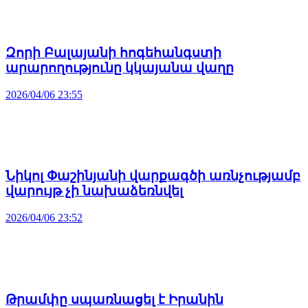
Զորի Բալայանի հոգեհանգստի
արարողությունը կկայանա վաղը
2026/04/06 23:55
Նիկոլ Փաշինյանի վարքագծի առնչությամբ
վարույթ չի նախաձեռնվել
2026/04/06 23:52
Թրամփը սպառնացել է Իրանին