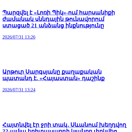
Պարզվել է «Լոռի Պիկ»-ում հարսանիքի
ժամանակ սննդային թունավորում
ստացած 21 անձանց ինքնությունը
2026/07/31 13:26
Արթուր Սարգսյանը քաղաքական
պատանդ է. «Հայաստան» դաշինք
2026/07/31 13:24
Հայտնվել էր ջրի տակ․ Սևանում խեղդվող
22-ամյա երիտասարդի կյանքը փրկվեց