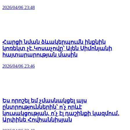
2026/04/06 23:48
Հարցի նման ձևակերպումն ինքնին
կոռեկտ չէ․Կոսաչովը՝ Ալեն Սիմոնյանի
հայտարարության մասին
2026/04/06 23:46
Ես որոշել եմ չմասնակցել այս
ընտրություններին՝ ո՛չ որևէ
կուսակցության, ո՛չ էլ դաշինքի կազմում․
Արփինե Հովհաննիսյան