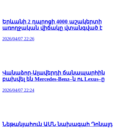
Երևանի 2 դպրոցի 4000 աշակերտի
առողջական վիճակը վտանգված է
2026/04/07 22:26
Վանաձոր-Ալավերդի ճանապարհին
բախվել են Mercedes-Benz–ն ու Lexus–ը
2026/04/07 22:24
Նեթանյահուն ԱՄՆ նախագահ Դոնալդ