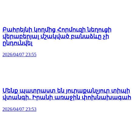
Բահրեյնի կողմից Հորմուզի նեղուցի
վերաբերյալ մշակված բանաձևը չի
ընդունվել
2026/04/07 23:55
Մենք պատրաստ են յուրաքանչյուր տիպի
վտանգի․ Իրանի առաջին փոխնախագահ
2026/04/07 23:53