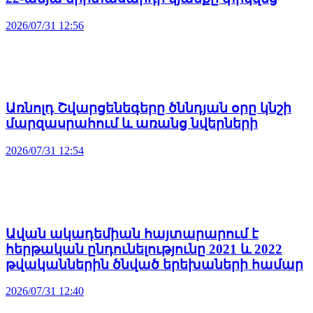
2026/07/31 12:56
Առնոլդ Շվարցենեգերը ծննդյան օրը կնշի
մարզասրահում և առանց նվերների
2026/07/31 12:54
Ավան ակադեմիան հայտարարում է
հերթական ընդունելությունը 2021 և 2022
թվականներին ծնված երեխաների համար
2026/07/31 12:40