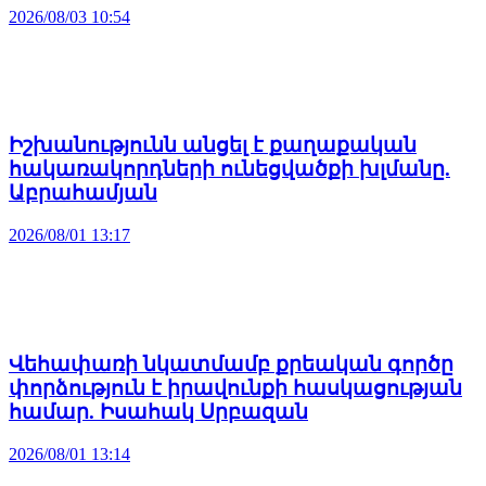
2026/08/03 10:54
Իշխանությունն անցել է քաղաքական
հակառակորդների ունեցվածքի խլմանը.
Աբրահամյան
2026/08/01 13:17
Վեհափառի նկատմամբ քրեական գործը
փորձություն է իրավունքի հասկացության
համար. Իսահակ Սրբազան
2026/08/01 13:14