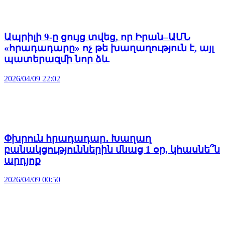
Ապրիլի 9-ը ցույց տվեց, որ Իրան–ԱՄՆ
«հրադադարը» ոչ թե խաղաղություն է, այլ
պատերազմի նոր ձև
2026/04/09 22:02
Փխրուն հրադադար․ Խաղաղ
բանակցություններին մնաց 1 օր, կհասնե՞ն
արդյոք
2026/04/09 00:50