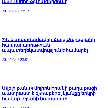
անունների օգտագործումը
2026/04/07 23:12
ՊՆ-ն պատգամավոր Հայկ Սարգսյանի
հայտարարությունն
ապատեղեկատվություն է համարել
2026/04/07 23:01
Ավելի քան 14 միլիոն Իրանի քաղաքացի
պատրաստ է զոհաբերել կյանքը երկրի
համար․ Իրանի նախագահ