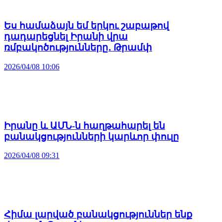
Ես համաձայն եմ երկու շաբաթով
դադարեցնել Իրանի վրա
ռմբակոծությունները․ Թրամփ
2026/04/08 10:06
Իրանը և ԱՄՆ-ն հաղթահարել են
բանակցությունների կարևոր փուլը
2026/04/08 09:31
Հիմա լարված բանակցություններ ենք