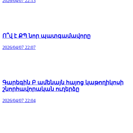
2026/04/07 22:13
Ո՞վ է ՔՊ նոր պատգամավորը
2026/04/07 22:07
Գարեգին Բ ամենայն հայոց կաթողիկոսի
շնորհավորական ուղերձը
2026/04/07 22:04