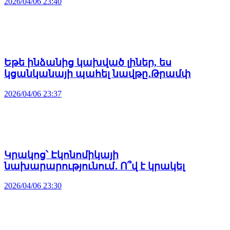
2026/04/06 23:40
Եթե ինձանից կախված լիներ, ես
կցանկանայի պահել նավթը․Թրամփ
2026/04/06 23:37
Կրակոց՝ Էկոնոմիկայի
նախարարությունում․ Ո՞վ է կրակել
2026/04/06 23:30