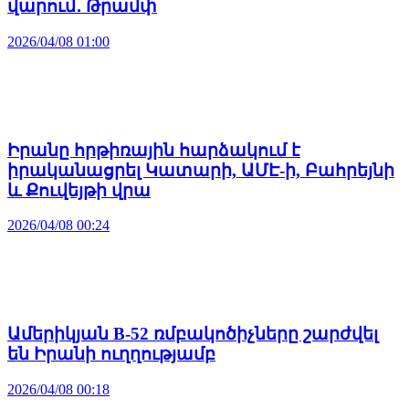
վարում․ Թրամփ
2026/04/08 01:00
Իրանը հրթիռային հարձակում է
իրականացրել Կատարի, ԱՄԷ-ի, Բահրեյնի
և Քուվեյթի վրա
2026/04/08 00:24
Ամերիկյան B-52 ռմբակոծիչները շարժվել
են Իրանի ուղղությամբ
2026/04/08 00:18