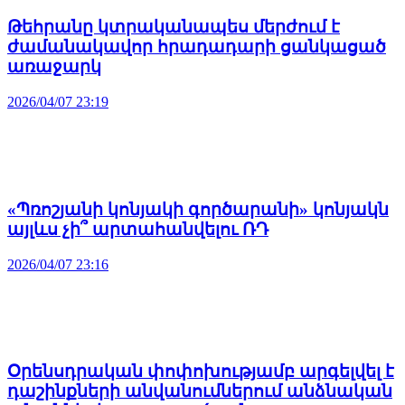
Թեհրանը կտրականապես մերժում է
ժամանակավոր հրադադարի ցանկացած
առաջարկ
2026/04/07 23:19
«Պռոշյանի կոնյակի գործարանի» կոնյակն
այլևս չի՞ արտահանվելու ՌԴ
2026/04/07 23:16
Օրենսդրական փոփոխությամբ արգելվել է
դաշինքների անվանումներում անձնական