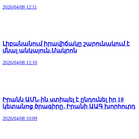
2026/04/08 12:11
Լիբանանում իրավիճակը շարունակում է
մնալ անկայուն․Մակրոն
2026/04/08 12:10
Իրանն ԱՄՆ-ին ստիպել է ընդունել իր 10
կետանոց ծրագիրը․ Իրանի ԱԱԳ խորհուրդ
2026/04/08 10:09