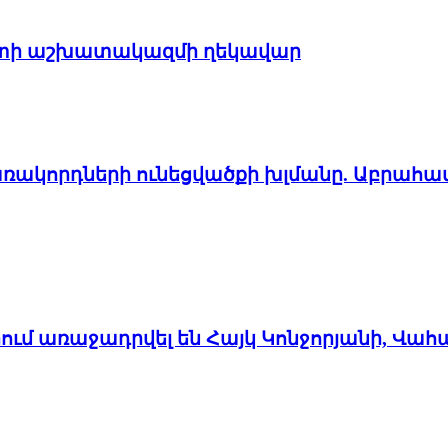
պետի աշխատակազմի ղեկավար
առակորդների ունեցվածքի խլմանը. Աբրահա
մ առաջադրվել են Հայկ Կոնջորյանի, Վահ