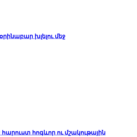
օրինաբար խլելու մեջ
 հարուստ հոգևոր ու մշակութային