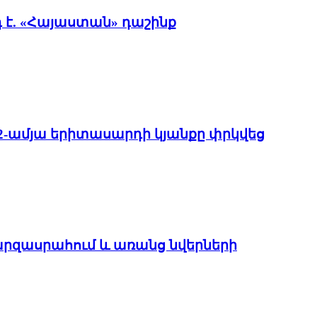
է. «Հայաստան» դաշինք
22-ամյա երիտասարդի կյանքը փրկվեց
մարզասրահում և առանց նվերների