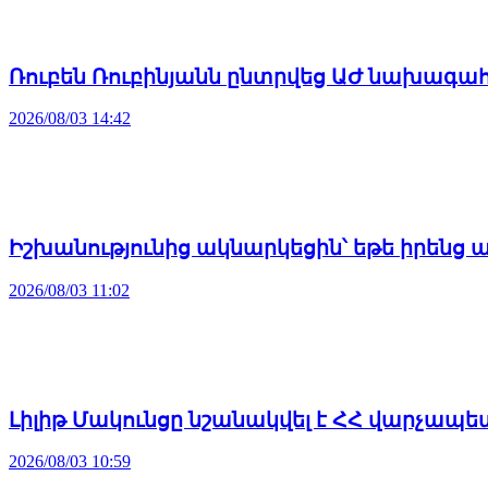
Ռուբեն Ռուբինյանն ընտրվեց ԱԺ նախագա
2026/08/03 14:42
Իշխանությունից ակնարկեցին՝ եթե իրենց 
2026/08/03 11:02
Լիլիթ Մակունցը նշանակվել է ՀՀ վարչա
2026/08/03 10:59