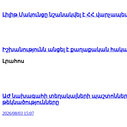
Լիլիթ Մակունցը նշանակվել է ՀՀ վարչա
Իշխանությունն անցել է քաղաքական հակ
Լրահոս
ԱԺ նախագահի տեղակալների պաշտոններու
թեկնածությունները
2026/08/03 15:07