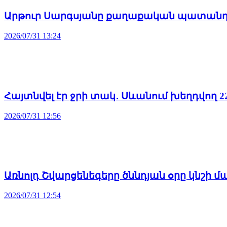
Արթուր Սարգսյանը քաղաքական պատանդ 
2026/07/31 13:24
Հայտնվել էր ջրի տակ․ Սևանում խեղդվող 
2026/07/31 12:56
Առնոլդ Շվարցենեգերը ծննդյան օրը կնշի 
2026/07/31 12:54