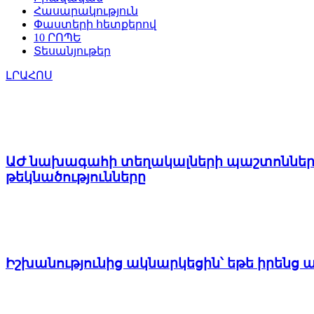
Հասարակություն
Փաստերի հետքերով
10 ՐՈՊԵ
Տեսանյութեր
ԼՐԱՀՈՍ
ԱԺ նախագահի տեղակալների պաշտոններու
թեկնածությունները
Իշխանությունից ակնարկեցին՝ եթե իրենց 