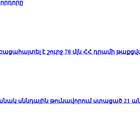
որդորը
 բացահայտել է շուրջ 78 մլն ՀՀ դրամի թաք
մանակ սննդային թունավորում ստացած 21 ան