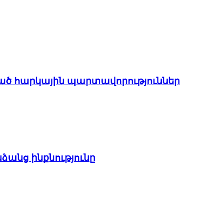
ցված հարկային պարտավորություններ
ձանց ինքնությունը