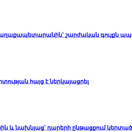
է քաղաքապետարանին՝ շարժական գույքն ապ
տության հայց է ներկայացրել
ցին և նախնյաց՝ դարերի ընթացքում կերտած