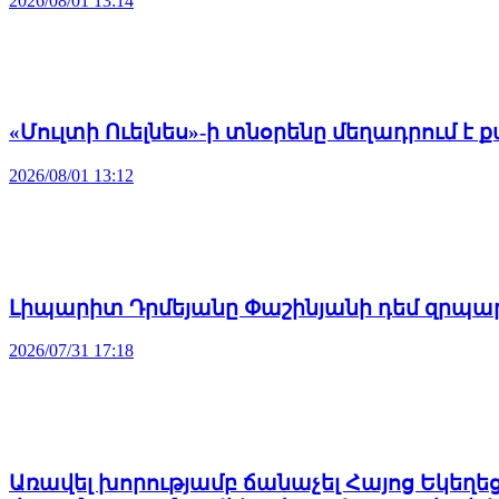
2026/08/01 13:14
«Մուլտի Ուելնես»-ի տնօրենը մեղադրում 
2026/08/01 13:12
Լիպարիտ Դրմեյանը Փաշինյանի դեմ զրպար
2026/07/31 17:18
Առավել խորությամբ ճանաչել Հայոց Եկեղե