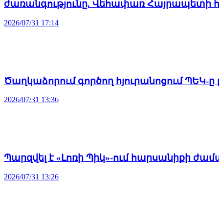
ժառանգությունը. Վեհափառ Հայրապետի հ
2026/07/31 17:14
Ծաղկաձորում գործող հյուրանոցում ՊԵԿ-ը
2026/07/31 13:36
Պարզվել է «Լոռի Պիկ»-ում հարսանիքի ժա
2026/07/31 13:26