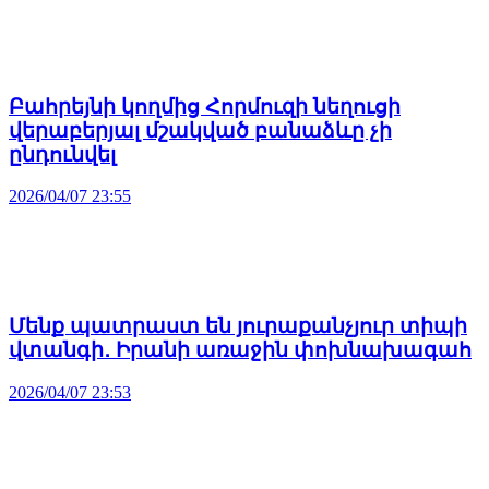
Բահրեյնի կողմից Հորմուզի նեղուցի
վերաբերյալ մշակված բանաձևը չի
ընդունվել
2026/04/07 23:55
Մենք պատրաստ են յուրաքանչյուր տիպի
վտանգի․ Իրանի առաջին փոխնախագահ
2026/04/07 23:53