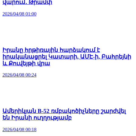
վարում․ Թրամփ
2026/04/08 01:00
Իրանը հրթիռային հարձակում է
իրականացրել Կատարի, ԱՄԷ-ի, Բահրեյնի
և Քուվեյթի վրա
2026/04/08 00:24
Ամերիկյան B-52 ռմբակոծիչները շարժվել
են Իրանի ուղղությամբ
2026/04/08 00:18