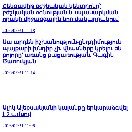
Շենգավիթ բժշկական կենտրոնը՝
բժշկական օգնության և սպասարկման
որակի միջազգային նոր մակարդակում
2026/07/31 11:18
Սա արդեն իշխանություն-ընդդիմություն
պայքարի խնդիր չի, վնասները կրելու են
բոլորը՝ առանց բացառության. Գագիկ
Ծառուկյան
2026/07/31 11:14
Ալիկ Ալեքսանյանի կալանքը երկարաձգվել
է 2 ամսով
2026/07/31 11:08