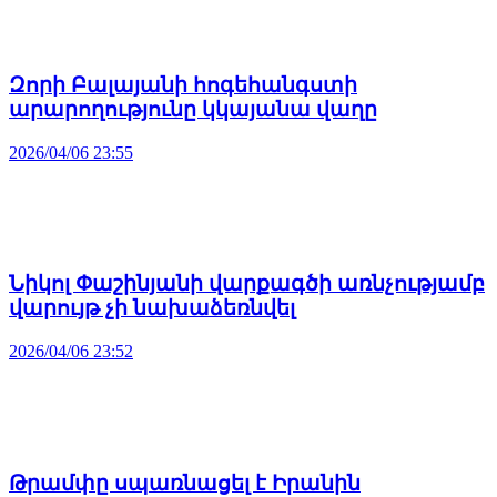
Զորի Բալայանի հոգեհանգստի
արարողությունը կկայանա վաղը
2026/04/06 23:55
Նիկոլ Փաշինյանի վարքագծի առնչությամբ
վարույթ չի նախաձեռնվել
2026/04/06 23:52
Թրամփը սպառնացել է Իրանին