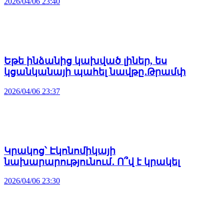
2026/04/06 23:40
Եթե ինձանից կախված լիներ, ես
կցանկանայի պահել նավթը․Թրամփ
2026/04/06 23:37
Կրակոց՝ Էկոնոմիկայի
նախարարությունում․ Ո՞վ է կրակել
2026/04/06 23:30