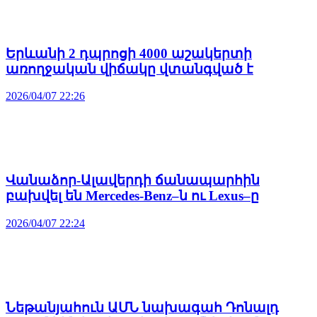
Երևանի 2 դպրոցի 4000 աշակերտի
առողջական վիճակը վտանգված է
2026/04/07 22:26
Վանաձոր-Ալավերդի ճանապարհին
բախվել են Mercedes-Benz–ն ու Lexus–ը
2026/04/07 22:24
Նեթանյահուն ԱՄՆ նախագահ Դոնալդ