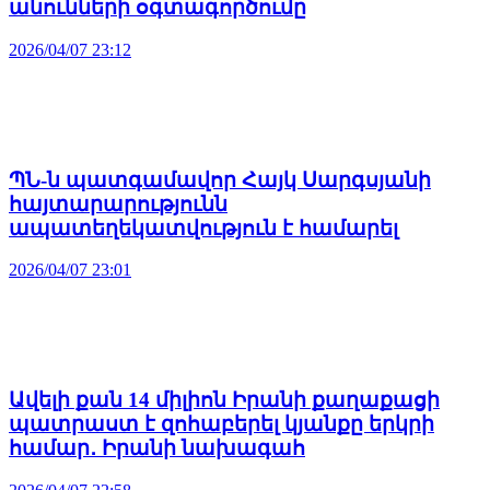
անունների օգտագործումը
2026/04/07 23:12
ՊՆ-ն պատգամավոր Հայկ Սարգսյանի
հայտարարությունն
ապատեղեկատվություն է համարել
2026/04/07 23:01
Ավելի քան 14 միլիոն Իրանի քաղաքացի
պատրաստ է զոհաբերել կյանքը երկրի
համար․ Իրանի նախագահ