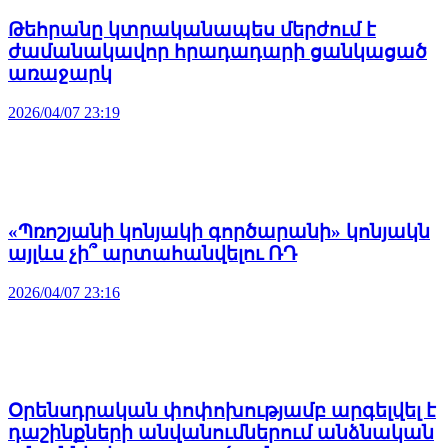
Թեհրանը կտրականապես մերժում է
ժամանակավոր հրադադարի ցանկացած
առաջարկ
2026/04/07 23:19
«Պռոշյանի կոնյակի գործարանի» կոնյակն
այլևս չի՞ արտահանվելու ՌԴ
2026/04/07 23:16
Օրենսդրական փոփոխությամբ արգելվել է
դաշինքների անվանումներում անձնական