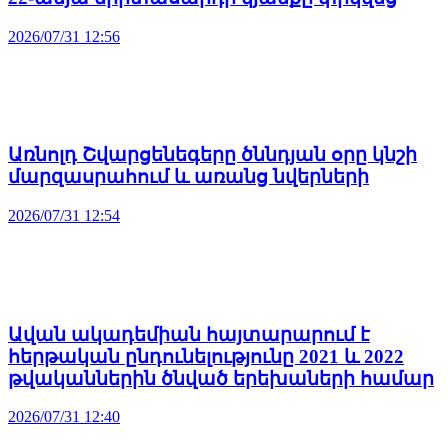
2026/07/31 12:56
Առնոլդ Շվարցենեգերը ծննդյան օրը կնշի
մարզասրահում և առանց նվերների
2026/07/31 12:54
Ավան ակադեմիան հայտարարում է
հերթական ընդունելությունը 2021 և 2022
թվականներին ծնված երեխաների համար
2026/07/31 12:40