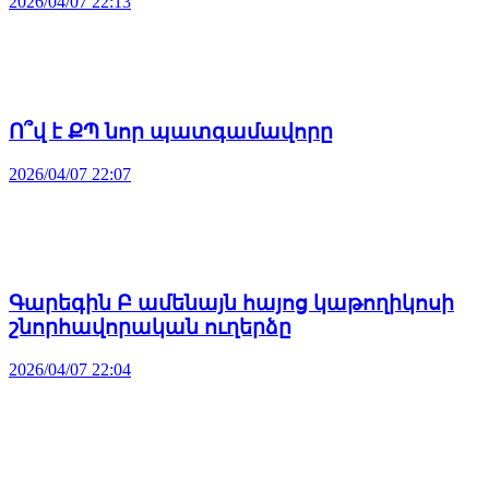
2026/04/07 22:13
Ո՞վ է ՔՊ նոր պատգամավորը
2026/04/07 22:07
Գարեգին Բ ամենայն հայոց կաթողիկոսի
շնորհավորական ուղերձը
2026/04/07 22:04