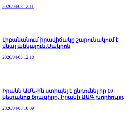
2026/04/08 12:11
Լիբանանում իրավիճակը շարունակում է
մնալ անկայուն․Մակրոն
2026/04/08 12:10
Իրանն ԱՄՆ-ին ստիպել է ընդունել իր 10
կետանոց ծրագիրը․ Իրանի ԱԱԳ խորհուրդ
2026/04/08 10:09