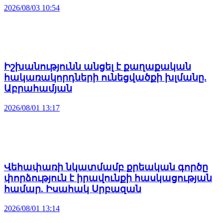
2026/08/03 10:54
Իշխանությունն անցել է քաղաքական
հակառակորդների ունեցվածքի խլմանը.
Աբրահամյան
2026/08/01 13:17
Վեհափառի նկատմամբ քրեական գործը
փորձություն է իրավունքի հասկացության
համար. Իսահակ Սրբազան
2026/08/01 13:14