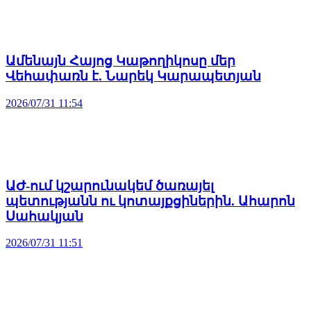
Ամենայն Հայոց Կաթողիկոսը մեր
Վեհափառն է. Նարեկ Կարապետյան
2026/07/31 11:54
ԱԺ-ում կշարունակեմ ծառայել
պետությանն ու կոտայքցիներին. Ահարոն
Սահակյան
2026/07/31 11:51