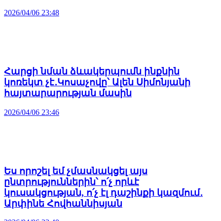
2026/04/06 23:48
Հարցի նման ձևակերպումն ինքնին
կոռեկտ չէ․Կոսաչովը՝ Ալեն Սիմոնյանի
հայտարարության մասին
2026/04/06 23:46
Ես որոշել եմ չմասնակցել այս
ընտրություններին՝ ո՛չ որևէ
կուսակցության, ո՛չ էլ դաշինքի կազմում․
Արփինե Հովհաննիսյան