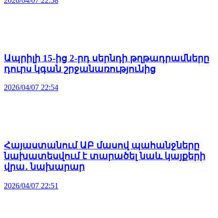
2026/04/07 22:58
Ապրիլի 15-ից 2-րդ սերնդի թղթադրամները
դուրս կգան շրջանառությունից
2026/04/07 22:54
Հայաստանում ԱԲ մասով պահանջները
նախատեսվում է տարածել նաև կայքերի
վրա․ նախարար
2026/04/07 22:51