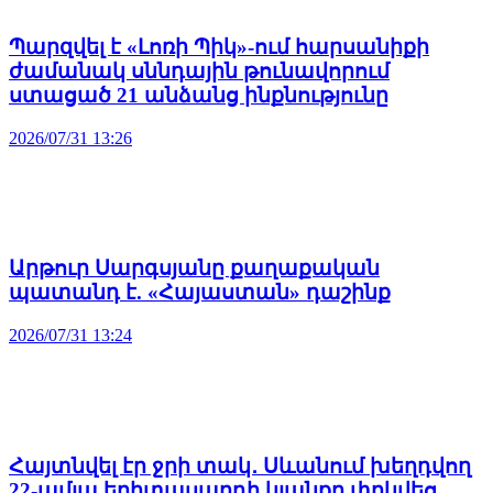
Պարզվել է «Լոռի Պիկ»-ում հարսանիքի
ժամանակ սննդային թունավորում
ստացած 21 անձանց ինքնությունը
2026/07/31 13:26
Արթուր Սարգսյանը քաղաքական
պատանդ է. «Հայաստան» դաշինք
2026/07/31 13:24
Հայտնվել էր ջրի տակ․ Սևանում խեղդվող
22-ամյա երիտասարդի կյանքը փրկվեց