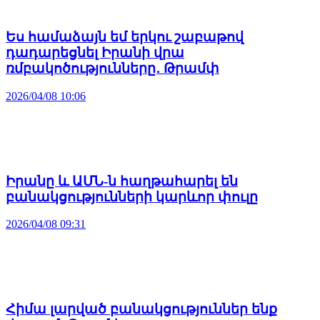
Ես համաձայն եմ երկու շաբաթով
դադարեցնել Իրանի վրա
ռմբակոծությունները․ Թրամփ
2026/04/08 10:06
Իրանը և ԱՄՆ-ն հաղթահարել են
բանակցությունների կարևոր փուլը
2026/04/08 09:31
Հիմա լարված բանակցություններ ենք