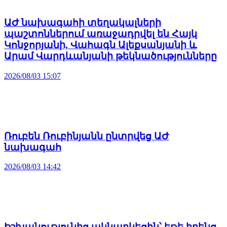
ԱԺ նախագահի տեղակալների
պաշտոններում առաջադրվել են Հայկ
Կոնջորյանի, Վահագն Ալեքսանյանի և
Արամ Վարդևանյանի թեկնածությունները
2026/08/03 15:07
Ռուբեն Ռուբինյանն ընտրվեց ԱԺ
նախագահ
2026/08/03 14:42
Իշխանությունից ակնարկեցին՝ եթե իրենց