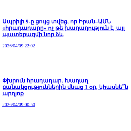
Ապրիլի 9-ը ցույց տվեց, որ Իրան–ԱՄՆ
«հրադադարը» ոչ թե խաղաղություն է, այլ
պատերազմի նոր ձև
2026/04/09 22:02
Փխրուն հրադադար․ Խաղաղ
բանակցություններին մնաց 1 օր, կհասնե՞ն
արդյոք
2026/04/09 00:50