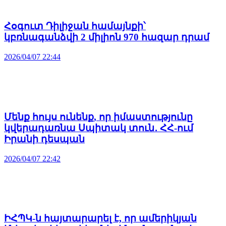
Հօգուտ Դիլիջան համայնքի՝
կբռնագանձվի 2 միլիոն 970 հազար դրամ
2026/04/07 22:44
Մենք հույս ունենք, որ իմաստությունը
կվերադառնա Սպիտակ տուն․ ՀՀ-ում
Իրանի դեսպան
2026/04/07 22:42
ԻՀՊԿ-ն հայտարարել է, որ ամերիկյան