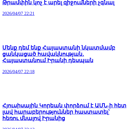
Թրամփին կոչ է արել զիջումների չգնալ
2026/04/07 22:21
Մենք դեմ ենք Հայաստանի նկատմամբ
ցանկացած հավակնության․
Հայաստանում Իրանի դեսպան
2026/04/07 22:18
Հյուսիսային Կորեան փորձում է ԱՄՆ-ի հետ
լավ հարաբերություններ հաստատել՝
հեռու մնալով Իրանից