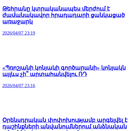
Թեհրանը կտրականապես մերժում է
ժամանակավոր հրադադարի ցանկացած
առաջարկ
2026/04/07 23:19
«Պռոշյանի կոնյակի գործարանի» կոնյակն
այլևս չի՞ արտահանվելու ՌԴ
2026/04/07 23:16
Օրենսդրական փոփոխությամբ արգելվել է
դաշինքների անվանումներում անձնական