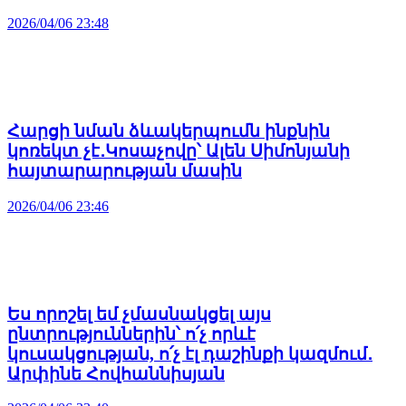
2026/04/06 23:48
Հարցի նման ձևակերպումն ինքնին
կոռեկտ չէ․Կոսաչովը՝ Ալեն Սիմոնյանի
հայտարարության մասին
2026/04/06 23:46
Ես որոշել եմ չմասնակցել այս
ընտրություններին՝ ո՛չ որևէ
կուսակցության, ո՛չ էլ դաշինքի կազմում․
Արփինե Հովհաննիսյան