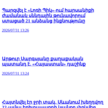
Պարզվել է «Լոռի Պիկ»-ում հարսանիքի
ժամանակ սննդային թունավորում
ստացած 21 անձանց ինքնությունը
2026/07/31 13:26
Արթուր Սարգսյանը քաղաքական
պատանդ է. «Հայաստան» դաշինք
2026/07/31 13:24
Հայտնվել էր ջրի տակ․ Սևանում խեղդվող
22-ամյա երիտասարդի կյանքը փրկվեց