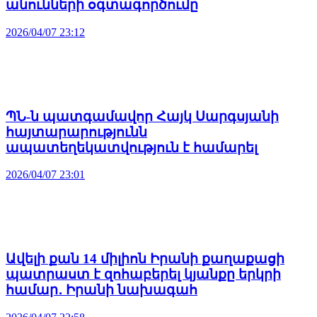
անունների օգտագործումը
2026/04/07 23:12
ՊՆ-ն պատգամավոր Հայկ Սարգսյանի
հայտարարությունն
ապատեղեկատվություն է համարել
2026/04/07 23:01
Ավելի քան 14 միլիոն Իրանի քաղաքացի
պատրաստ է զոհաբերել կյանքը երկրի
համար․ Իրանի նախագահ