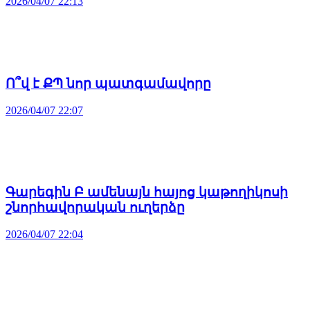
2026/04/07 22:13
Ո՞վ է ՔՊ նոր պատգամավորը
2026/04/07 22:07
Գարեգին Բ ամենայն հայոց կաթողիկոսի
շնորհավորական ուղերձը
2026/04/07 22:04