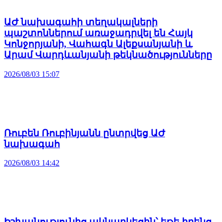
ԱԺ նախագահի տեղակալների
պաշտոններում առաջադրվել են Հայկ
Կոնջորյանի, Վահագն Ալեքսանյանի և
Արամ Վարդևանյանի թեկնածությունները
2026/08/03 15:07
Ռուբեն Ռուբինյանն ընտրվեց ԱԺ
նախագահ
2026/08/03 14:42
Իշխանությունից ակնարկեցին՝ եթե իրենց