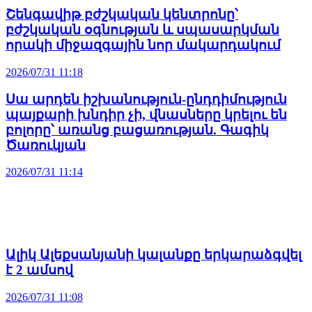
Շենգավիթ բժշկական կենտրոնը՝
բժշկական օգնության և սպասարկման
որակի միջազգային նոր մակարդակում
2026/07/31 11:18
Սա արդեն իշխանություն-ընդդիմություն
պայքարի խնդիր չի, վնասները կրելու են
բոլորը՝ առանց բացառության. Գագիկ
Ծառուկյան
2026/07/31 11:14
Ալիկ Ալեքսանյանի կալանքը երկարաձգվել
է 2 ամսով
2026/07/31 11:08