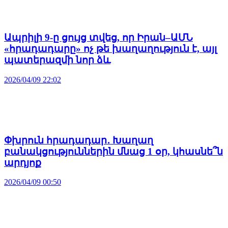
Ապրիլի 9-ը ցույց տվեց, որ Իրան–ԱՄՆ
«հրադադարը» ոչ թե խաղաղություն է, այլ
պատերազմի նոր ձև
2026/04/09 22:02
Փխրուն հրադադար․ Խաղաղ
բանակցություններին մնաց 1 օր, կհասնե՞ն
արդյոք
2026/04/09 00:50