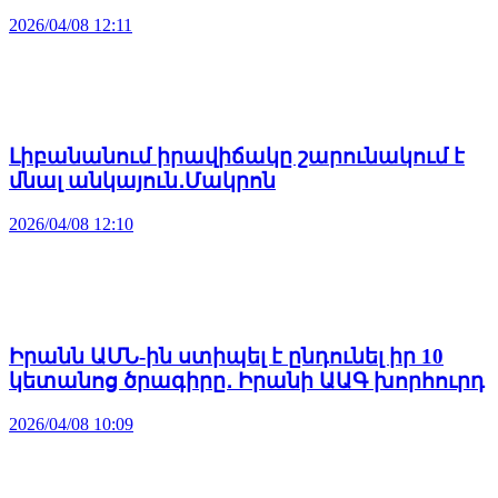
2026/04/08 12:11
Լիբանանում իրավիճակը շարունակում է
մնալ անկայուն․Մակրոն
2026/04/08 12:10
Իրանն ԱՄՆ-ին ստիպել է ընդունել իր 10
կետանոց ծրագիրը․ Իրանի ԱԱԳ խորհուրդ
2026/04/08 10:09