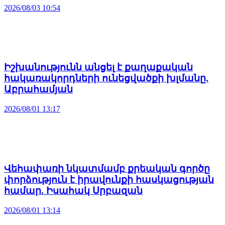
2026/08/03 10:54
Իշխանությունն անցել է քաղաքական
հակառակորդների ունեցվածքի խլմանը.
Աբրահամյան
2026/08/01 13:17
Վեհափառի նկատմամբ քրեական գործը
փորձություն է իրավունքի հասկացության
համար. Իսահակ Սրբազան
2026/08/01 13:14