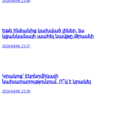
2026/04/06 23:40
Եթե ինձանից կախված լիներ, ես
կցանկանայի պահել նավթը․Թրամփ
2026/04/06 23:37
Կրակոց՝ Էկոնոմիկայի
նախարարությունում․ Ո՞վ է կրակել
2026/04/06 23:30