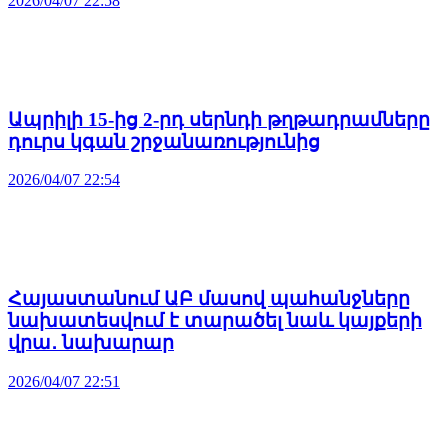
2026/04/07 22:58
Ապրիլի 15-ից 2-րդ սերնդի թղթադրամները
դուրս կգան շրջանառությունից
2026/04/07 22:54
Հայաստանում ԱԲ մասով պահանջները
նախատեսվում է տարածել նաև կայքերի
վրա․ նախարար
2026/04/07 22:51