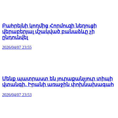
Բահրեյնի կողմից Հորմուզի նեղուցի
վերաբերյալ մշակված բանաձևը չի
ընդունվել
2026/04/07 23:55
Մենք պատրաստ են յուրաքանչյուր տիպի
վտանգի․ Իրանի առաջին փոխնախագահ
2026/04/07 23:53