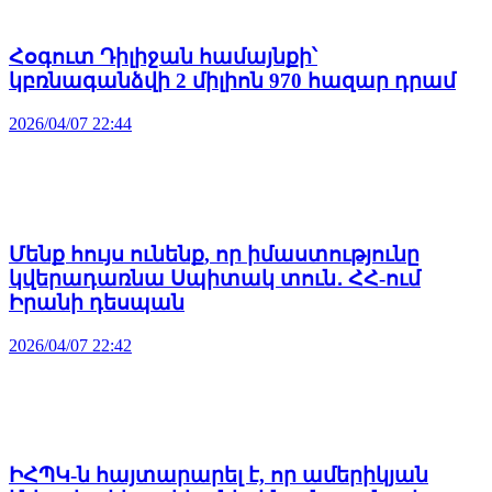
Հօգուտ Դիլիջան համայնքի՝
կբռնագանձվի 2 միլիոն 970 հազար դրամ
2026/04/07 22:44
Մենք հույս ունենք, որ իմաստությունը
կվերադառնա Սպիտակ տուն․ ՀՀ-ում
Իրանի դեսպան
2026/04/07 22:42
ԻՀՊԿ-ն հայտարարել է, որ ամերիկյան