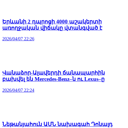
Երևանի 2 դպրոցի 4000 աշակերտի
առողջական վիճակը վտանգված է
2026/04/07 22:26
Վանաձոր-Ալավերդի ճանապարհին
բախվել են Mercedes-Benz–ն ու Lexus–ը
2026/04/07 22:24
Նեթանյահուն ԱՄՆ նախագահ Դոնալդ