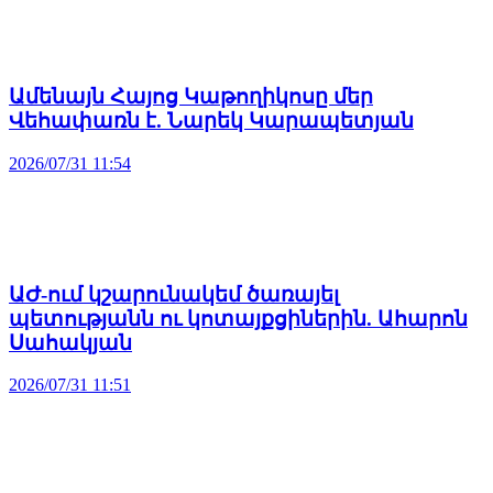
Ամենայն Հայոց Կաթողիկոսը մեր
Վեհափառն է. Նարեկ Կարապետյան
2026/07/31 11:54
ԱԺ-ում կշարունակեմ ծառայել
պետությանն ու կոտայքցիներին. Ահարոն
Սահակյան
2026/07/31 11:51