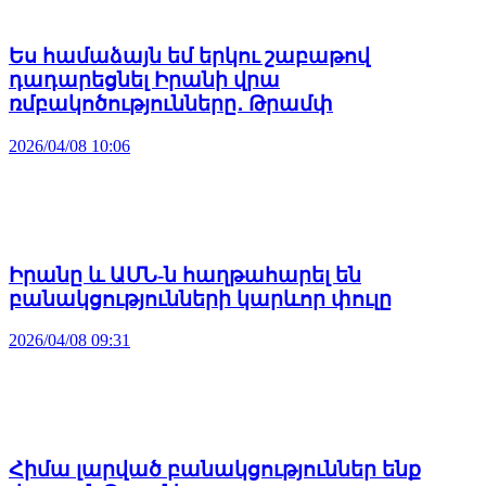
Ես համաձայն եմ երկու շաբաթով
դադարեցնել Իրանի վրա
ռմբակոծությունները․ Թրամփ
2026/04/08 10:06
Իրանը և ԱՄՆ-ն հաղթահարել են
բանակցությունների կարևոր փուլը
2026/04/08 09:31
Հիմա լարված բանակցություններ ենք