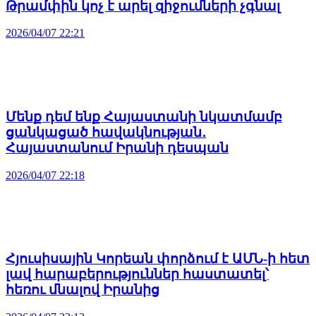
Թրամփին կոչ է արել զիջումների չգնալ
2026/04/07 22:21
Մենք դեմ ենք Հայաստանի նկատմամբ
ցանկացած հավակնության․
Հայաստանում Իրանի դեսպան
2026/04/07 22:18
Հյուսիսային Կորեան փորձում է ԱՄՆ-ի հետ
լավ հարաբերություններ հաստատել՝
հեռու մնալով Իրանից