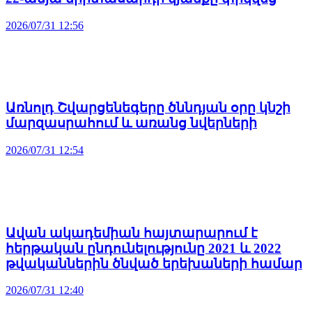
2026/07/31 12:56
Առնոլդ Շվարցենեգերը ծննդյան օրը կնշի
մարզասրահում և առանց նվերների
2026/07/31 12:54
Ավան ակադեմիան հայտարարում է
հերթական ընդունելությունը 2021 և 2022
թվականներին ծնված երեխաների համար
2026/07/31 12:40