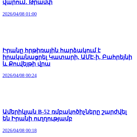
վարում․ Թրամփ
2026/04/08 01:00
Իրանը հրթիռային հարձակում է
իրականացրել Կատարի, ԱՄԷ-ի, Բահրեյնի
և Քուվեյթի վրա
2026/04/08 00:24
Ամերիկյան B-52 ռմբակոծիչները շարժվել
են Իրանի ուղղությամբ
2026/04/08 00:18