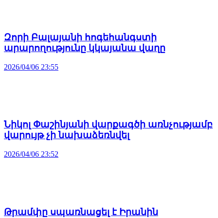
Զորի Բալայանի հոգեհանգստի
արարողությունը կկայանա վաղը
2026/04/06 23:55
Նիկոլ Փաշինյանի վարքագծի առնչությամբ
վարույթ չի նախաձեռնվել
2026/04/06 23:52
Թրամփը սպառնացել է Իրանին