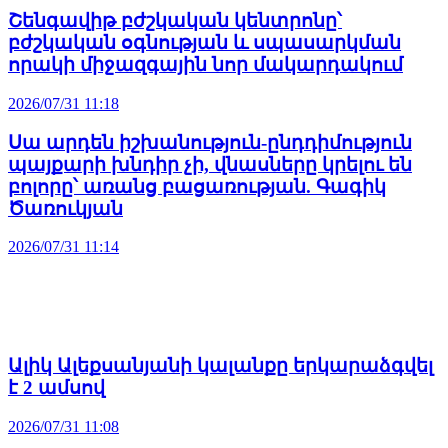
Շենգավիթ բժշկական կենտրոնը՝
բժշկական օգնության և սպասարկման
որակի միջազգային նոր մակարդակում
2026/07/31 11:18
Սա արդեն իշխանություն-ընդդիմություն
պայքարի խնդիր չի, վնասները կրելու են
բոլորը՝ առանց բացառության. Գագիկ
Ծառուկյան
2026/07/31 11:14
Ալիկ Ալեքսանյանի կալանքը երկարաձգվել
է 2 ամսով
2026/07/31 11:08