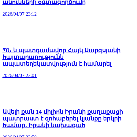
անունների օգտագործումը
2026/04/07 23:12
ՊՆ-ն պատգամավոր Հայկ Սարգսյանի
հայտարարությունն
ապատեղեկատվություն է համարել
2026/04/07 23:01
Ավելի քան 14 միլիոն Իրանի քաղաքացի
պատրաստ է զոհաբերել կյանքը երկրի
համար․ Իրանի նախագահ