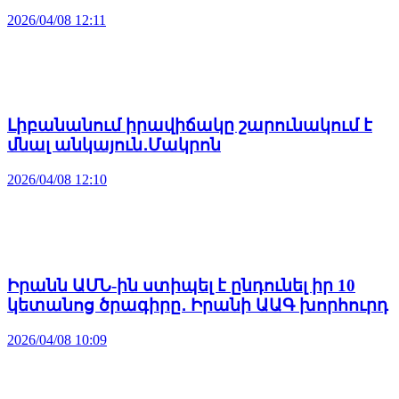
2026/04/08 12:11
Լիբանանում իրավիճակը շարունակում է
մնալ անկայուն․Մակրոն
2026/04/08 12:10
Իրանն ԱՄՆ-ին ստիպել է ընդունել իր 10
կետանոց ծրագիրը․ Իրանի ԱԱԳ խորհուրդ
2026/04/08 10:09