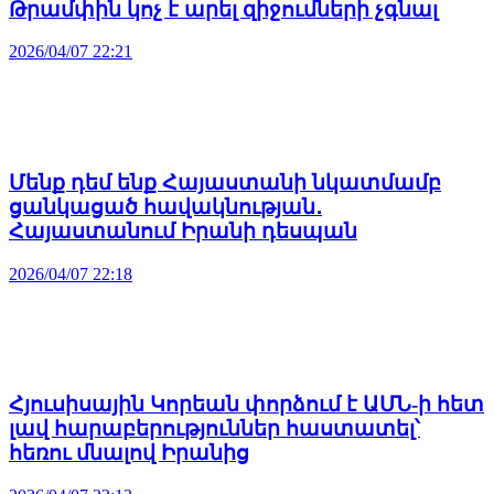
Թրամփին կոչ է արել զիջումների չգնալ
2026/04/07 22:21
Մենք դեմ ենք Հայաստանի նկատմամբ
ցանկացած հավակնության․
Հայաստանում Իրանի դեսպան
2026/04/07 22:18
Հյուսիսային Կորեան փորձում է ԱՄՆ-ի հետ
լավ հարաբերություններ հաստատել՝
հեռու մնալով Իրանից