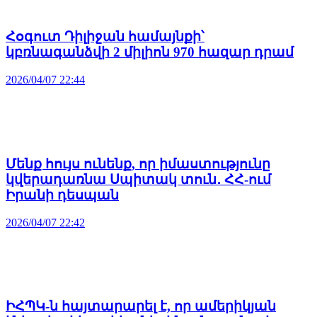
Հօգուտ Դիլիջան համայնքի՝
կբռնագանձվի 2 միլիոն 970 հազար դրամ
2026/04/07 22:44
Մենք հույս ունենք, որ իմաստությունը
կվերադառնա Սպիտակ տուն․ ՀՀ-ում
Իրանի դեսպան
2026/04/07 22:42
ԻՀՊԿ-ն հայտարարել է, որ ամերիկյան