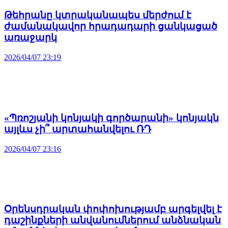
Թեհրանը կտրականապես մերժում է
ժամանակավոր հրադադարի ցանկացած
առաջարկ
2026/04/07 23:19
«Պռոշյանի կոնյակի գործարանի» կոնյակն
այլևս չի՞ արտահանվելու ՌԴ
2026/04/07 23:16
Օրենսդրական փոփոխությամբ արգելվել է
դաշինքների անվանումներում անձնական