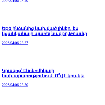
2026/04/06 23:40
Եթե ինձանից կախված լիներ, ես
կցանկանայի պահել նավթը․Թրամփ
2026/04/06 23:37
Կրակոց՝ Էկոնոմիկայի
նախարարությունում․ Ո՞վ է կրակել
2026/04/06 23:30