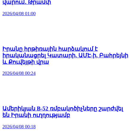
վարում․ Թրամփ
2026/04/08 01:00
Իրանը հրթիռային հարձակում է
իրականացրել Կատարի, ԱՄԷ-ի, Բահրեյնի
և Քուվեյթի վրա
2026/04/08 00:24
Ամերիկյան B-52 ռմբակոծիչները շարժվել
են Իրանի ուղղությամբ
2026/04/08 00:18