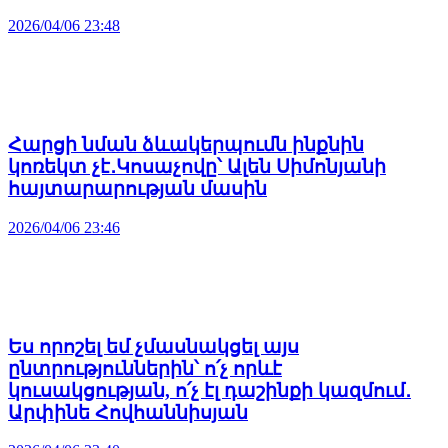
2026/04/06 23:48
Հարցի նման ձևակերպումն ինքնին
կոռեկտ չէ․Կոսաչովը՝ Ալեն Սիմոնյանի
հայտարարության մասին
2026/04/06 23:46
Ես որոշել եմ չմասնակցել այս
ընտրություններին՝ ո՛չ որևէ
կուսակցության, ո՛չ էլ դաշինքի կազմում․
Արփինե Հովհաննիսյան