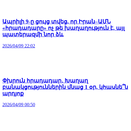
Ապրիլի 9-ը ցույց տվեց, որ Իրան–ԱՄՆ
«հրադադարը» ոչ թե խաղաղություն է, այլ
պատերազմի նոր ձև
2026/04/09 22:02
Փխրուն հրադադար․ Խաղաղ
բանակցություններին մնաց 1 օր, կհասնե՞ն
արդյոք
2026/04/09 00:50