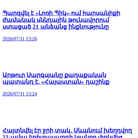
Պարզվել է «Լոռի Պիկ»-ում հարսանիքի
ժամանակ սննդային թունավորում
ստացած 21 անձանց ինքնությունը
2026/07/31 13:26
Արթուր Սարգսյանը քաղաքական
պատանդ է. «Հայաստան» դաշինք
2026/07/31 13:24
Հայտնվել էր ջրի տակ․ Սևանում խեղդվող
22-ամյա երիտասարդի կյանքը փրկվեց