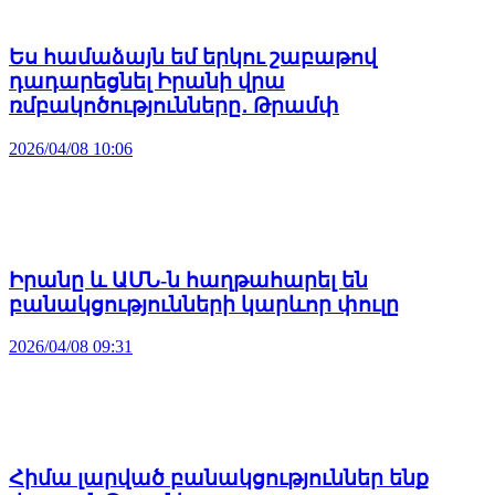
Ես համաձայն եմ երկու շաբաթով
դադարեցնել Իրանի վրա
ռմբակոծությունները․ Թրամփ
2026/04/08 10:06
Իրանը և ԱՄՆ-ն հաղթահարել են
բանակցությունների կարևոր փուլը
2026/04/08 09:31
Հիմա լարված բանակցություններ ենք