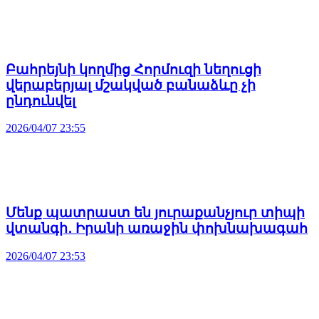
Բահրեյնի կողմից Հորմուզի նեղուցի
վերաբերյալ մշակված բանաձևը չի
ընդունվել
2026/04/07 23:55
Մենք պատրաստ են յուրաքանչյուր տիպի
վտանգի․ Իրանի առաջին փոխնախագահ
2026/04/07 23:53