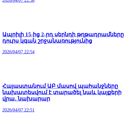
2026/04/07 22:58
Ապրիլի 15-ից 2-րդ սերնդի թղթադրամները
դուրս կգան շրջանառությունից
2026/04/07 22:54
Հայաստանում ԱԲ մասով պահանջները
նախատեսվում է տարածել նաև կայքերի
վրա․ նախարար
2026/04/07 22:51