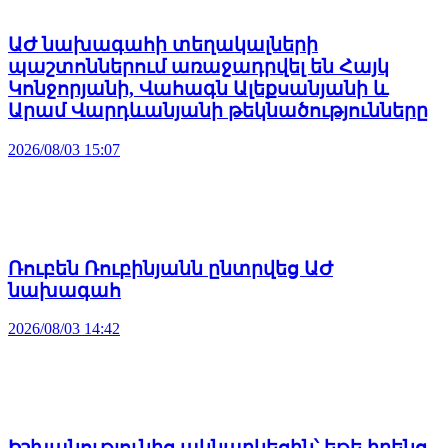
ԱԺ նախագահի տեղակալների
պաշտոններում առաջադրվել են Հայկ
Կոնջորյանի, Վահագն Ալեքսանյանի և
Արամ Վարդևանյանի թեկնածությունները
2026/08/03 15:07
Ռուբեն Ռուբինյանն ընտրվեց ԱԺ
նախագահ
2026/08/03 14:42
Իշխանությունից ակնարկեցին՝ եթե իրենց