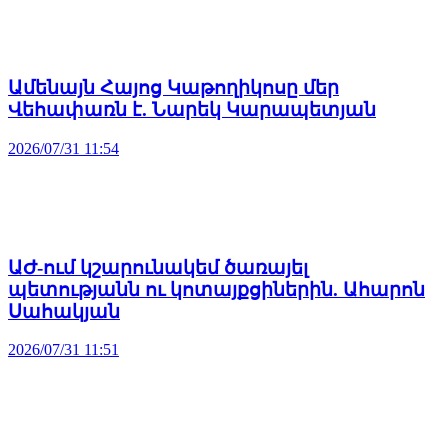
Ամենայն Հայոց Կաթողիկոսը մեր
Վեհափառն է. Նարեկ Կարապետյան
2026/07/31 11:54
ԱԺ-ում կշարունակեմ ծառայել
պետությանն ու կոտայքցիներին. Ահարոն
Սահակյան
2026/07/31 11:51