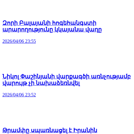
Զորի Բալայանի հոգեհանգստի
արարողությունը կկայանա վաղը
2026/04/06 23:55
Նիկոլ Փաշինյանի վարքագծի առնչությամբ
վարույթ չի նախաձեռնվել
2026/04/06 23:52
Թրամփը սպառնացել է Իրանին