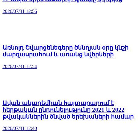
2026/07/31 12:56
Առնոլդ Շվարցենեգերը ծննդյան օրը կնշի
մարզասրահում և առանց նվերների
2026/07/31 12:54
Ավան ակադեմիան հայտարարում է
հերթական ընդունելությունը 2021 և 2022
թվականներին ծնված երեխաների համար
2026/07/31 12:40