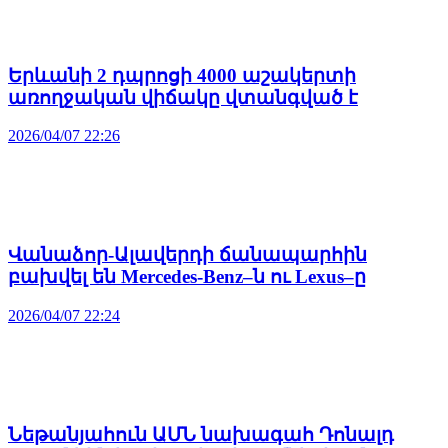
Երևանի 2 դպրոցի 4000 աշակերտի
առողջական վիճակը վտանգված է
2026/04/07 22:26
Վանաձոր-Ալավերդի ճանապարհին
բախվել են Mercedes-Benz–ն ու Lexus–ը
2026/04/07 22:24
Նեթանյահուն ԱՄՆ նախագահ Դոնալդ