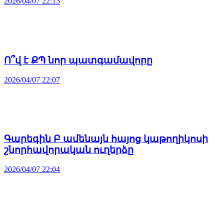
2026/04/07 22:13
Ո՞վ է ՔՊ նոր պատգամավորը
2026/04/07 22:07
Գարեգին Բ ամենայն հայոց կաթողիկոսի
շնորհավորական ուղերձը
2026/04/07 22:04