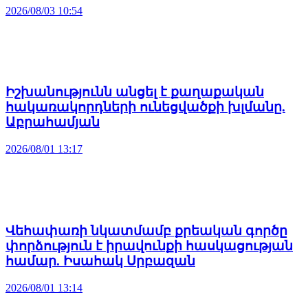
2026/08/03 10:54
Իշխանությունն անցել է քաղաքական
հակառակորդների ունեցվածքի խլմանը.
Աբրահամյան
2026/08/01 13:17
Վեհափառի նկատմամբ քրեական գործը
փորձություն է իրավունքի հասկացության
համար. Իսահակ Սրբազան
2026/08/01 13:14