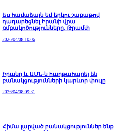
Ես համաձայն եմ երկու շաբաթով
դադարեցնել Իրանի վրա
ռմբակոծությունները․ Թրամփ
2026/04/08 10:06
Իրանը և ԱՄՆ-ն հաղթահարել են
բանակցությունների կարևոր փուլը
2026/04/08 09:31
Հիմա լարված բանակցություններ ենք