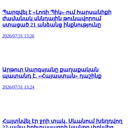
Պարզվել է «Լոռի Պիկ»-ում հարսանիքի
ժամանակ սննդային թունավորում
ստացած 21 անձանց ինքնությունը
2026/07/31 13:26
Արթուր Սարգսյանը քաղաքական
պատանդ է. «Հայաստան» դաշինք
2026/07/31 13:24
Հայտնվել էր ջրի տակ․ Սևանում խեղդվող
22-ամյա երիտասարդի կյանքը փրկվեց