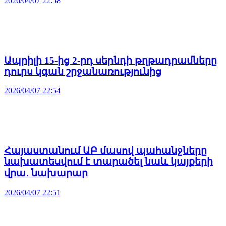
2026/04/07 22:58
Ապրիլի 15-ից 2-րդ սերնդի թղթադրամները
դուրս կգան շրջանառությունից
2026/04/07 22:54
Հայաստանում ԱԲ մասով պահանջները
նախատեսվում է տարածել նաև կայքերի
վրա․ նախարար
2026/04/07 22:51