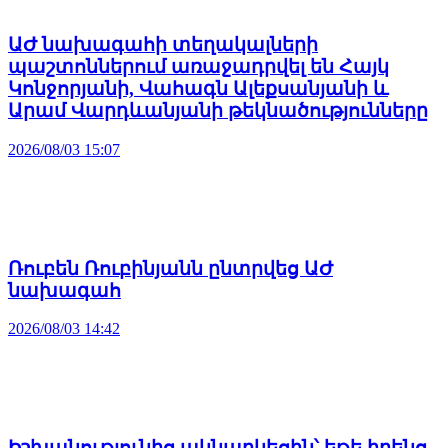
ԱԺ նախագահի տեղակալների
պաշտոններում առաջադրվել են Հայկ
Կոնջորյանի, Վահագն Ալեքսանյանի և
Արամ Վարդևանյանի թեկնածությունները
2026/08/03 15:07
Ռուբեն Ռուբինյանն ընտրվեց ԱԺ
նախագահ
2026/08/03 14:42
Իշխանությունից ակնարկեցին՝ եթե իրենց