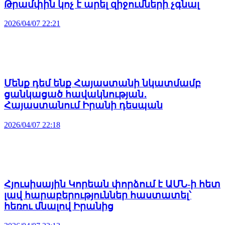
Թրամփին կոչ է արել զիջումների չգնալ
2026/04/07 22:21
Մենք դեմ ենք Հայաստանի նկատմամբ
ցանկացած հավակնության․
Հայաստանում Իրանի դեսպան
2026/04/07 22:18
Հյուսիսային Կորեան փորձում է ԱՄՆ-ի հետ
լավ հարաբերություններ հաստատել՝
հեռու մնալով Իրանից