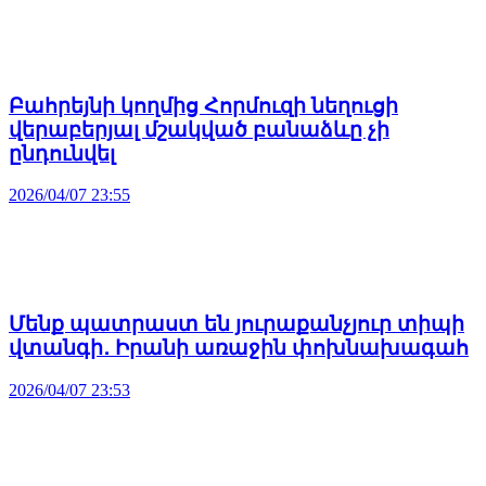
Բահրեյնի կողմից Հորմուզի նեղուցի
վերաբերյալ մշակված բանաձևը չի
ընդունվել
2026/04/07 23:55
Մենք պատրաստ են յուրաքանչյուր տիպի
վտանգի․ Իրանի առաջին փոխնախագահ
2026/04/07 23:53