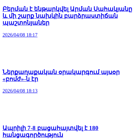
Բերման է ենթարկվել Արման Սահակյանը
և մի շարք նախկին բարձրաստիճան
պաշտոնյաներ
2026/04/08 18:17
Ներքաղաքական օրակարգում այսօր
«բոմժ»-ն էր
2026/04/08 18:13
Ապրիլի 7-8 բացահայտվել է 180
հանցագործություն