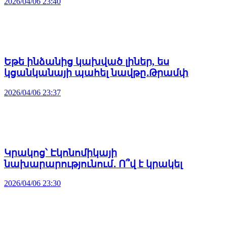
2026/04/06 23:40
Եթե ինձանից կախված լիներ, ես
կցանկանայի պահել նավթը․Թրամփ
2026/04/06 23:37
Կրակոց՝ Էկոնոմիկայի
նախարարությունում․ Ո՞վ է կրակել
2026/04/06 23:30