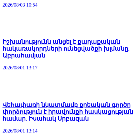
2026/08/03 10:54
Իշխանությունն անցել է քաղաքական
հակառակորդների ունեցվածքի խլմանը.
Աբրահամյան
2026/08/01 13:17
Վեհափառի նկատմամբ քրեական գործը
փորձություն է իրավունքի հասկացության
համար. Իսահակ Սրբազան
2026/08/01 13:14