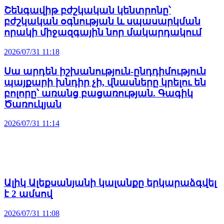
Շենգավիթ բժշկական կենտրոնը՝
բժշկական օգնության և սպասարկման
որակի միջազգային նոր մակարդակում
2026/07/31 11:18
Սա արդեն իշխանություն-ընդդիմություն
պայքարի խնդիր չի, վնասները կրելու են
բոլորը՝ առանց բացառության. Գագիկ
Ծառուկյան
2026/07/31 11:14
Ալիկ Ալեքսանյանի կալանքը երկարաձգվել
է 2 ամսով
2026/07/31 11:08