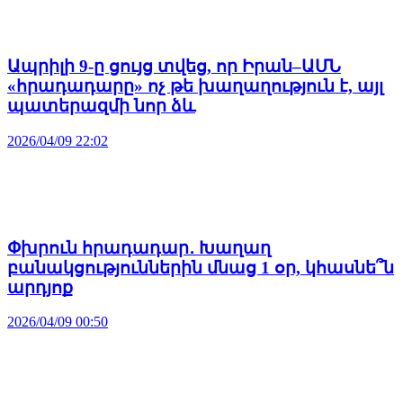
Ապրիլի 9-ը ցույց տվեց, որ Իրան–ԱՄՆ
«հրադադարը» ոչ թե խաղաղություն է, այլ
պատերազմի նոր ձև
2026/04/09 22:02
Փխրուն հրադադար․ Խաղաղ
բանակցություններին մնաց 1 օր, կհասնե՞ն
արդյոք
2026/04/09 00:50