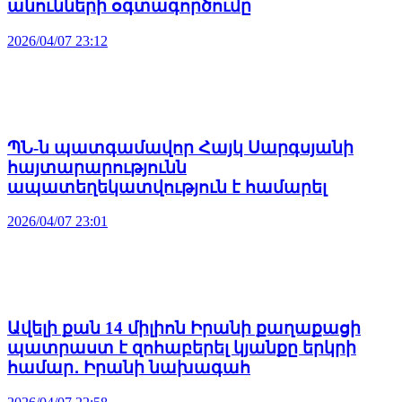
անունների օգտագործումը
2026/04/07 23:12
ՊՆ-ն պատգամավոր Հայկ Սարգսյանի
հայտարարությունն
ապատեղեկատվություն է համարել
2026/04/07 23:01
Ավելի քան 14 միլիոն Իրանի քաղաքացի
պատրաստ է զոհաբերել կյանքը երկրի
համար․ Իրանի նախագահ