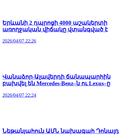
Երևանի 2 դպրոցի 4000 աշակերտի
առողջական վիճակը վտանգված է
2026/04/07 22:26
Վանաձոր-Ալավերդի ճանապարհին
բախվել են Mercedes-Benz–ն ու Lexus–ը
2026/04/07 22:24
Նեթանյահուն ԱՄՆ նախագահ Դոնալդ