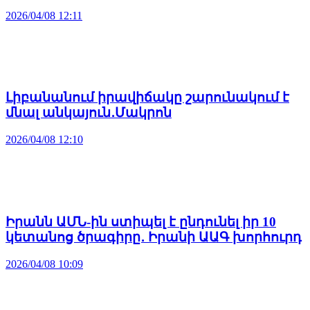
2026/04/08 12:11
Լիբանանում իրավիճակը շարունակում է
մնալ անկայուն․Մակրոն
2026/04/08 12:10
Իրանն ԱՄՆ-ին ստիպել է ընդունել իր 10
կետանոց ծրագիրը․ Իրանի ԱԱԳ խորհուրդ
2026/04/08 10:09