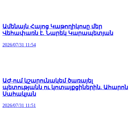
Ամենայն Հայոց Կաթողիկոսը մեր
Վեհափառն է. Նարեկ Կարապետյան
2026/07/31 11:54
ԱԺ-ում կշարունակեմ ծառայել
պետությանն ու կոտայքցիներին. Ահարոն
Սահակյան
2026/07/31 11:51