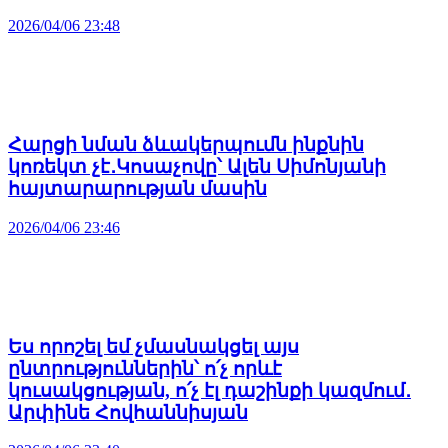
2026/04/06 23:48
Հարցի նման ձևակերպումն ինքնին
կոռեկտ չէ․Կոսաչովը՝ Ալեն Սիմոնյանի
հայտարարության մասին
2026/04/06 23:46
Ես որոշել եմ չմասնակցել այս
ընտրություններին՝ ո՛չ որևէ
կուսակցության, ո՛չ էլ դաշինքի կազմում․
Արփինե Հովհաննիսյան