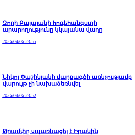
Զորի Բալայանի հոգեհանգստի
արարողությունը կկայանա վաղը
2026/04/06 23:55
Նիկոլ Փաշինյանի վարքագծի առնչությամբ
վարույթ չի նախաձեռնվել
2026/04/06 23:52
Թրամփը սպառնացել է Իրանին