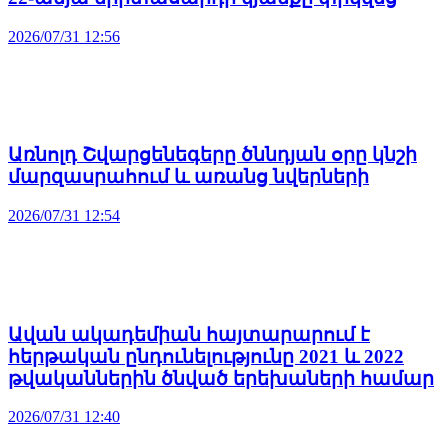
2026/07/31 12:56
Առնոլդ Շվարցենեգերը ծննդյան օրը կնշի
մարզասրահում և առանց նվերների
2026/07/31 12:54
Ավան ակադեմիան հայտարարում է
հերթական ընդունելությունը 2021 և 2022
թվականներին ծնված երեխաների համար
2026/07/31 12:40