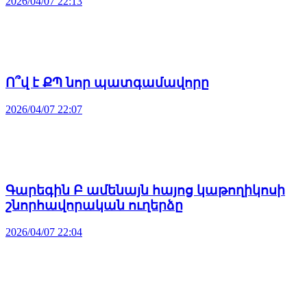
2026/04/07 22:13
Ո՞վ է ՔՊ նոր պատգամավորը
2026/04/07 22:07
Գարեգին Բ ամենայն հայոց կաթողիկոսի
շնորհավորական ուղերձը
2026/04/07 22:04