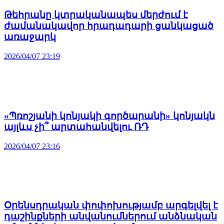
Թեհրանը կտրականապես մերժում է
ժամանակավոր հրադադարի ցանկացած
առաջարկ
2026/04/07 23:19
«Պռոշյանի կոնյակի գործարանի» կոնյակն
այլևս չի՞ արտահանվելու ՌԴ
2026/04/07 23:16
Օրենսդրական փոփոխությամբ արգելվել է
դաշինքների անվանումներում անձնական