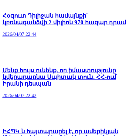
Հօգուտ Դիլիջան համայնքի՝
կբռնագանձվի 2 միլիոն 970 հազար դրամ
2026/04/07 22:44
Մենք հույս ունենք, որ իմաստությունը
կվերադառնա Սպիտակ տուն․ ՀՀ-ում
Իրանի դեսպան
2026/04/07 22:42
ԻՀՊԿ-ն հայտարարել է, որ ամերիկյան