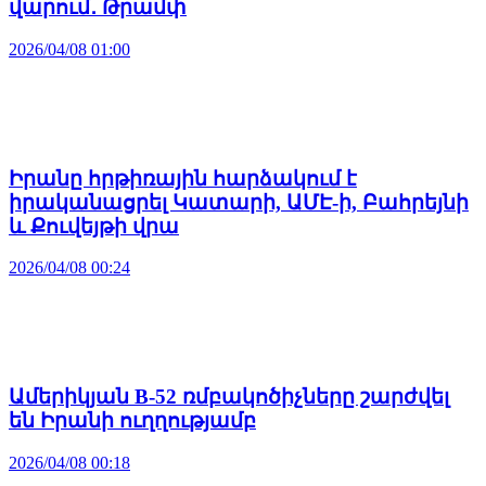
վարում․ Թրամփ
2026/04/08 01:00
Իրանը հրթիռային հարձակում է
իրականացրել Կատարի, ԱՄԷ-ի, Բահրեյնի
և Քուվեյթի վրա
2026/04/08 00:24
Ամերիկյան B-52 ռմբակոծիչները շարժվել
են Իրանի ուղղությամբ
2026/04/08 00:18