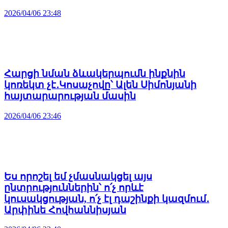
2026/04/06 23:48
Հարցի նման ձևակերպումն ինքնին
կոռեկտ չէ․Կոսաչովը՝ Ալեն Սիմոնյանի
հայտարարության մասին
2026/04/06 23:46
Ես որոշել եմ չմասնակցել այս
ընտրություններին՝ ո՛չ որևէ
կուսակցության, ո՛չ էլ դաշինքի կազմում․
Արփինե Հովհաննիսյան