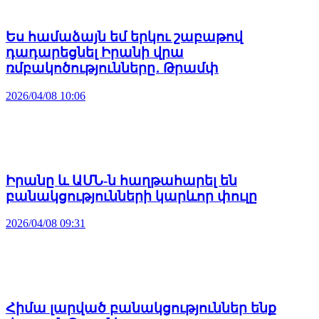
Ես համաձայն եմ երկու շաբաթով
դադարեցնել Իրանի վրա
ռմբակոծությունները․ Թրամփ
2026/04/08 10:06
Իրանը և ԱՄՆ-ն հաղթահարել են
բանակցությունների կարևոր փուլը
2026/04/08 09:31
Հիմա լարված բանակցություններ ենք