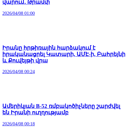
վարում․ Թրամփ
2026/04/08 01:00
Իրանը հրթիռային հարձակում է
իրականացրել Կատարի, ԱՄԷ-ի, Բահրեյնի
և Քուվեյթի վրա
2026/04/08 00:24
Ամերիկյան B-52 ռմբակոծիչները շարժվել
են Իրանի ուղղությամբ
2026/04/08 00:18