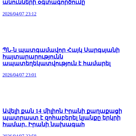
անունների օգտագործումը
2026/04/07 23:12
ՊՆ-ն պատգամավոր Հայկ Սարգսյանի
հայտարարությունն
ապատեղեկատվություն է համարել
2026/04/07 23:01
Ավելի քան 14 միլիոն Իրանի քաղաքացի
պատրաստ է զոհաբերել կյանքը երկրի
համար․ Իրանի նախագահ