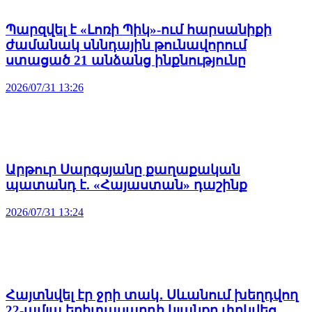
Պարզվել է «Լոռի Պիկ»-ում հարսանիքի
ժամանակ սննդային թունավորում
ստացած 21 անձանց ինքնությունը
2026/07/31 13:26
Արթուր Սարգսյանը քաղաքական
պատանդ է. «Հայաստան» դաշինք
2026/07/31 13:24
Հայտնվել էր ջրի տակ․ Սևանում խեղդվող
22-ամյա երիտասարդի կյանքը փրկվեց