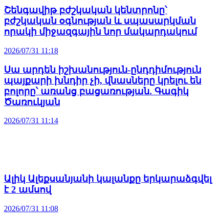
Շենգավիթ բժշկական կենտրոնը՝
բժշկական օգնության և սպասարկման
որակի միջազգային նոր մակարդակում
2026/07/31 11:18
Սա արդեն իշխանություն-ընդդիմություն
պայքարի խնդիր չի, վնասները կրելու են
բոլորը՝ առանց բացառության. Գագիկ
Ծառուկյան
2026/07/31 11:14
Ալիկ Ալեքսանյանի կալանքը երկարաձգվել
է 2 ամսով
2026/07/31 11:08