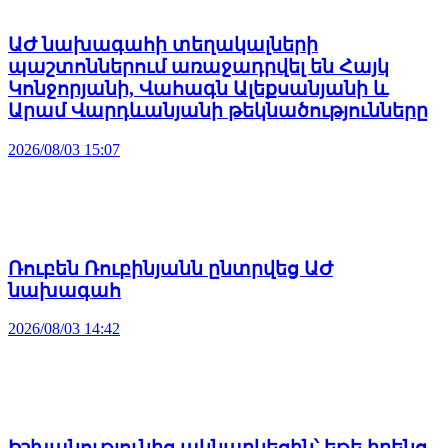
ԱԺ նախագահի տեղակալների
պաշտոններում առաջադրվել են Հայկ
Կոնջորյանի, Վահագն Ալեքսանյանի և
Արամ Վարդևանյանի թեկնածությունները
2026/08/03 15:07
Ռուբեն Ռուբինյանն ընտրվեց ԱԺ
նախագահ
2026/08/03 14:42
Իշխանությունից ակնարկեցին՝ եթե իրենց