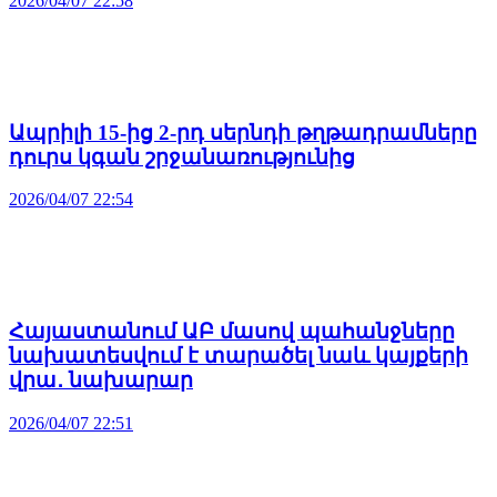
2026/04/07 22:58
Ապրիլի 15-ից 2-րդ սերնդի թղթադրամները
դուրս կգան շրջանառությունից
2026/04/07 22:54
Հայաստանում ԱԲ մասով պահանջները
նախատեսվում է տարածել նաև կայքերի
վրա․ նախարար
2026/04/07 22:51