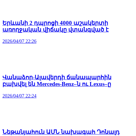
Երևանի 2 դպրոցի 4000 աշակերտի
առողջական վիճակը վտանգված է
2026/04/07 22:26
Վանաձոր-Ալավերդի ճանապարհին
բախվել են Mercedes-Benz–ն ու Lexus–ը
2026/04/07 22:24
Նեթանյահուն ԱՄՆ նախագահ Դոնալդ