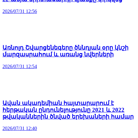
2026/07/31 12:56
Առնոլդ Շվարցենեգերը ծննդյան օրը կնշի
մարզասրահում և առանց նվերների
2026/07/31 12:54
Ավան ակադեմիան հայտարարում է
հերթական ընդունելությունը 2021 և 2022
թվականներին ծնված երեխաների համար
2026/07/31 12:40