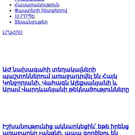
Հասարակություն
Փաստերի հետքերով
10 ՐՈՊԵ
Տեսանյութեր
ԼՐԱՀՈՍ
ԱԺ նախագահի տեղակալների
պաշտոններում առաջադրվել են Հայկ
Կոնջորյանի, Վահագն Ալեքսանյանի և
Արամ Վարդևանյանի թեկնածությունները
Իշխանությունից ակնարկեցին՝ եթե իրենց
առաջարկը չանցնի, ապա գործելու են