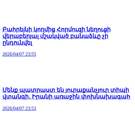
Բահրեյնի կողմից Հորմուզի նեղուցի
վերաբերյալ մշակված բանաձևը չի
ընդունվել
2026/04/07 23:55
Մենք պատրաստ են յուրաքանչյուր տիպի
վտանգի․ Իրանի առաջին փոխնախագահ
2026/04/07 23:53