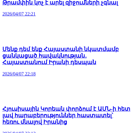
Թրամփին կոչ է արել զիջումների չգնալ
2026/04/07 22:21
Մենք դեմ ենք Հայաստանի նկատմամբ
ցանկացած հավակնության․
Հայաստանում Իրանի դեսպան
2026/04/07 22:18
Հյուսիսային Կորեան փորձում է ԱՄՆ-ի հետ
լավ հարաբերություններ հաստատել՝
հեռու մնալով Իրանից