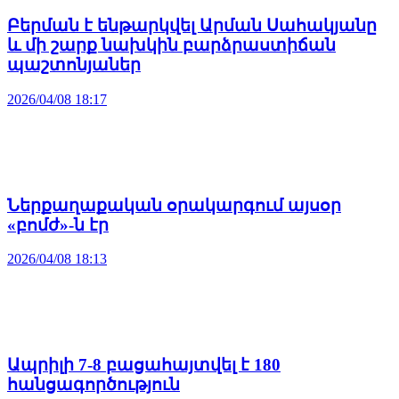
Բերման է ենթարկվել Արման Սահակյանը
և մի շարք նախկին բարձրաստիճան
պաշտոնյաներ
2026/04/08 18:17
Ներքաղաքական օրակարգում այսօր
«բոմժ»-ն էր
2026/04/08 18:13
Ապրիլի 7-8 բացահայտվել է 180
հանցագործություն