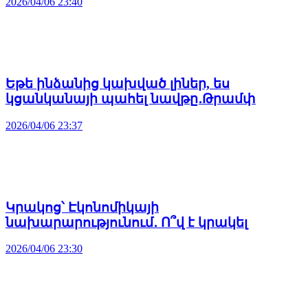
2026/04/06 23:40
Եթե ինձանից կախված լիներ, ես
կցանկանայի պահել նավթը․Թրամփ
2026/04/06 23:37
Կրակոց՝ Էկոնոմիկայի
նախարարությունում․ Ո՞վ է կրակել
2026/04/06 23:30