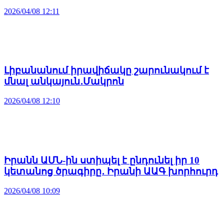
2026/04/08 12:11
Լիբանանում իրավիճակը շարունակում է
մնալ անկայուն․Մակրոն
2026/04/08 12:10
Իրանն ԱՄՆ-ին ստիպել է ընդունել իր 10
կետանոց ծրագիրը․ Իրանի ԱԱԳ խորհուրդ
2026/04/08 10:09