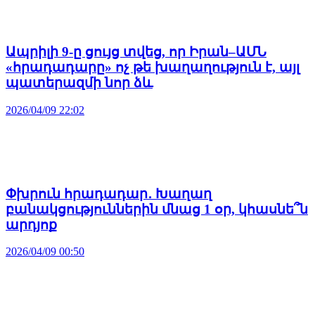
Ապրիլի 9-ը ցույց տվեց, որ Իրան–ԱՄՆ
«հրադադարը» ոչ թե խաղաղություն է, այլ
պատերազմի նոր ձև
2026/04/09 22:02
Փխրուն հրադադար․ Խաղաղ
բանակցություններին մնաց 1 օր, կհասնե՞ն
արդյոք
2026/04/09 00:50