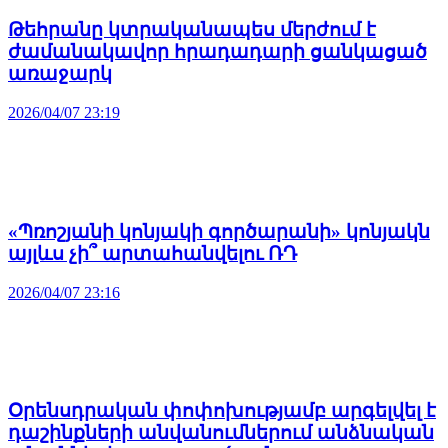
Թեհրանը կտրականապես մերժում է
ժամանակավոր հրադադարի ցանկացած
առաջարկ
2026/04/07 23:19
«Պռոշյանի կոնյակի գործարանի» կոնյակն
այլևս չի՞ արտահանվելու ՌԴ
2026/04/07 23:16
Օրենսդրական փոփոխությամբ արգելվել է
դաշինքների անվանումներում անձնական