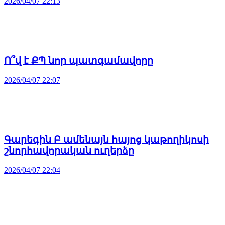
2026/04/07 22:13
Ո՞վ է ՔՊ նոր պատգամավորը
2026/04/07 22:07
Գարեգին Բ ամենայն հայոց կաթողիկոսի
շնորհավորական ուղերձը
2026/04/07 22:04