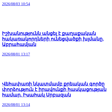
2026/08/03 10:54
Իշխանությունն անցել է քաղաքական
հակառակորդների ունեցվածքի խլմանը.
Աբրահամյան
2026/08/01 13:17
Վեհափառի նկատմամբ քրեական գործը
փորձություն է իրավունքի հասկացության
համար. Իսահակ Սրբազան
2026/08/01 13:14