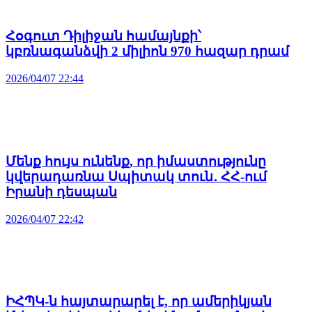
Հօգուտ Դիլիջան համայնքի՝
կբռնագանձվի 2 միլիոն 970 հազար դրամ
2026/04/07 22:44
Մենք հույս ունենք, որ իմաստությունը
կվերադառնա Սպիտակ տուն․ ՀՀ-ում
Իրանի դեսպան
2026/04/07 22:42
ԻՀՊԿ-ն հայտարարել է, որ ամերիկյան