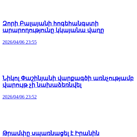
Զորի Բալայանի հոգեհանգստի
արարողությունը կկայանա վաղը
2026/04/06 23:55
Նիկոլ Փաշինյանի վարքագծի առնչությամբ
վարույթ չի նախաձեռնվել
2026/04/06 23:52
Թրամփը սպառնացել է Իրանին