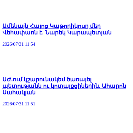
Ամենայն Հայոց Կաթողիկոսը մեր
Վեհափառն է. Նարեկ Կարապետյան
2026/07/31 11:54
ԱԺ-ում կշարունակեմ ծառայել
պետությանն ու կոտայքցիներին. Ահարոն
Սահակյան
2026/07/31 11:51